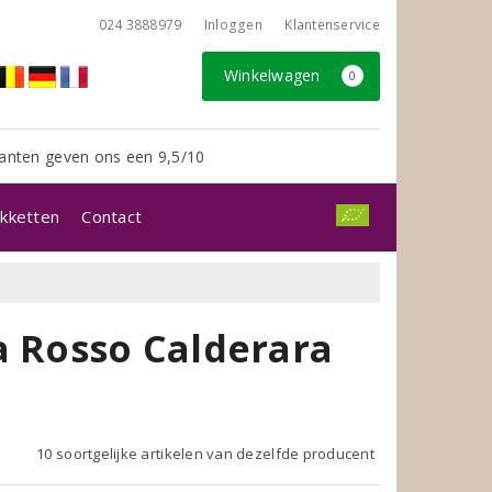
024 3888979
Inloggen
Klantenservice
Winkelwagen
0
anten geven ons een 9,5/10
kketten
Contact
a Rosso Calderara
10 soortgelijke artikelen van dezelfde producent