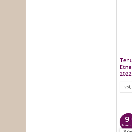
Tenu
Etna
2022
Vol,
9
Hamer
202