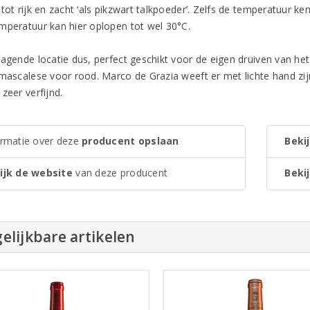
tot rijk en zacht ‘als pikzwart talkpoeder’. Zelfs de temperatuur ke
mperatuur kan hier oplopen tot wel 30°C.
agende locatie dus, perfect geschikt voor de eigen druiven van het 
 mascalese voor rood. Marco de Grazia weeft er met lichte hand zijn
zeer verfijnd.
ormatie over deze
producent opslaan
Bekij
ijk de website
van deze producent
Bekij
elijkbare artikelen