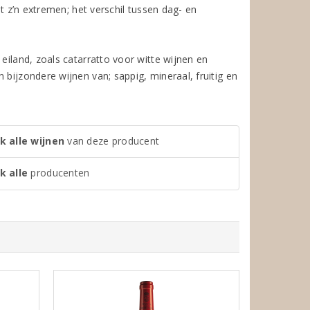
nt z’n extremen; het verschil tussen dag- en
eiland, zoals catarratto voor witte wijnen en
 bijzondere wijnen van; sappig, mineraal, fruitig en
k alle wijnen
van deze producent
k alle
producenten