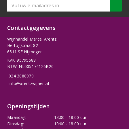
Contactgegevens
Wijnhandel Marcel Arentz
Hertogstraat 82
6511 SE Nijmegen
KvK: 95795588
BTW: NL005174126B20
024 3888979
info@arentzwijnen.nl
Openingstijden
Maandag:
13:00 - 18:00 uur
Dinsdag:
10:00 - 18:00 uur