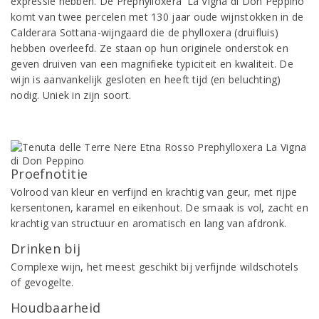
expressie hebben. De Prephylloxera 'La Vigna di Don Peppino'
komt van twee percelen met 130 jaar oude wijnstokken in de
Calderara Sottana-wijngaard die de phylloxera (druifluis)
hebben overleefd. Ze staan op hun originele onderstok en
geven druiven van een magnifieke typiciteit en kwaliteit. De
wijn is aanvankelijk gesloten en heeft tijd (en beluchting)
nodig. Uniek in zijn soort.
Proefnotitie
Volrood van kleur en verfijnd en krachtig van geur, met rijpe
kersentonen, karamel en eikenhout. De smaak is vol, zacht en
krachtig van structuur en aromatisch en lang van afdronk.
Drinken bij
Complexe wijn, het meest geschikt bij verfijnde wildschotels
of gevogelte.
Houdbaarheid