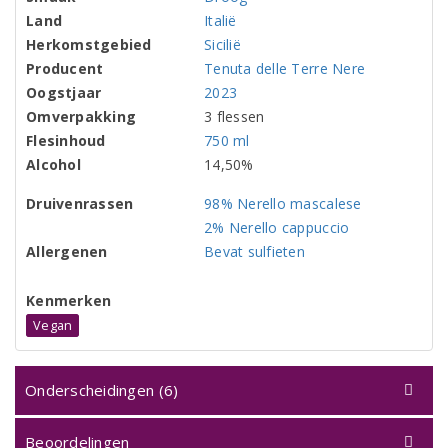
Land
Italië
Herkomstgebied
Sicilië
Producent
Tenuta delle Terre Nere
Oogstjaar
2023
Omverpakking
3 flessen
Flesinhoud
750 ml
Alcohol
14,50%
Druivenrassen
98% Nerello mascalese
2% Nerello cappuccio
Allergenen
Bevat sulfieten
Kenmerken
Vegan
Onderscheidingen (6)
Beoordelingen