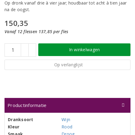
Op dronk vanaf drie à vier jaar; houdbaar tot acht à tien jaar
na de oogst.
150,35
Vanaf 12 flessen 137,85 per fles
In winkelwagen
Op verlanglijst
Productinformatie
Dranksoort
Wijn
Kleur
Rood
Smaak
Droog