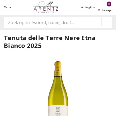
0
Menu
Verlanglijst
Winkelwagen
Tenuta delle Terre Nere Etna
Bianco 2025