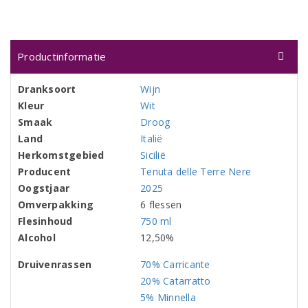
Productinformatie
Dranksoort
Wijn
Kleur
Wit
Smaak
Droog
Land
Italië
Herkomstgebied
Sicilië
Producent
Tenuta delle Terre Nere
Oogstjaar
2025
Omverpakking
6 flessen
Flesinhoud
750 ml
Alcohol
12,50%
Druivenrassen
70% Carricante
20% Catarratto
5% Minnella