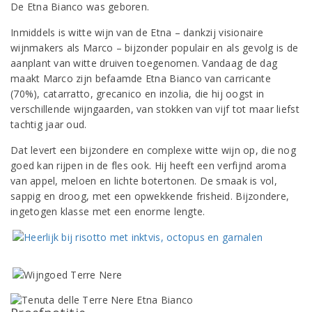
De Etna Bianco was geboren.
Inmiddels is witte wijn van de Etna – dankzij visionaire
wijnmakers als Marco – bijzonder populair en als gevolg is de
aanplant van witte druiven toegenomen. Vandaag de dag
maakt Marco zijn befaamde Etna Bianco van carricante
(70%), catarratto, grecanico en inzolia, die hij oogst in
verschillende wijngaarden, van stokken van vijf tot maar liefst
tachtig jaar oud.
Dat levert een bijzondere en complexe witte wijn op, die nog
goed kan rijpen in de fles ook. Hij heeft een verfijnd aroma
van appel, meloen en lichte botertonen. De smaak is vol,
sappig en droog, met een opwekkende frisheid. Bijzondere,
ingetogen klasse met een enorme lengte.