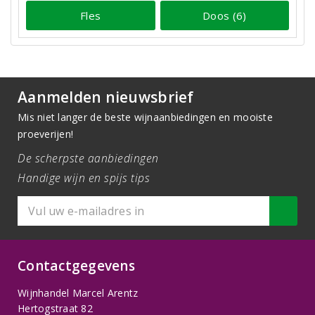
Fles
Doos (6)
Aanmelden nieuwsbrief
Mis niet langer de beste wijnaanbiedingen en mooiste
proeverijen!
De scherpste aanbiedingen
Handige wijn en spijs tips
Contactgegevens
Wijnhandel Marcel Arentz
Hertogstraat 82