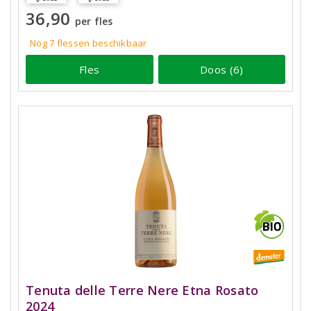
36,90
per fles
Nog 7
flessen
beschikbaar
Fles
Doos (6)
Tenuta delle Terre Nere Etna Rosato
2024