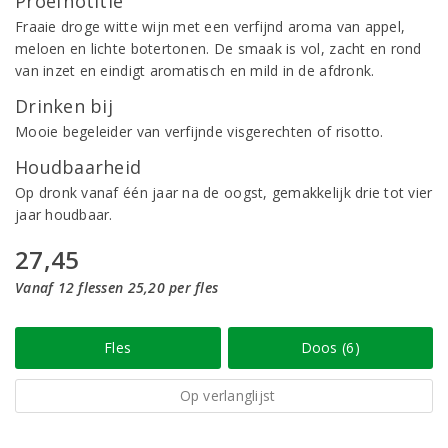
Proefnotitie
Fraaie droge witte wijn met een verfijnd aroma van appel,
meloen en lichte botertonen. De smaak is vol, zacht en rond
van inzet en eindigt aromatisch en mild in de afdronk.
Drinken bij
Mooie begeleider van verfijnde visgerechten of risotto.
Houdbaarheid
Op dronk vanaf één jaar na de oogst, gemakkelijk drie tot vier
jaar houdbaar.
27,45
Vanaf 12 flessen 25,20 per fles
Fles
Doos (6)
Op verlanglijst