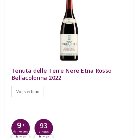
Tenuta delle Terre Nere Etna Rosso
Bellacolonna 2022
Vol, verfijnd
9
93
+
Hamersma
Vinous
2022
2022