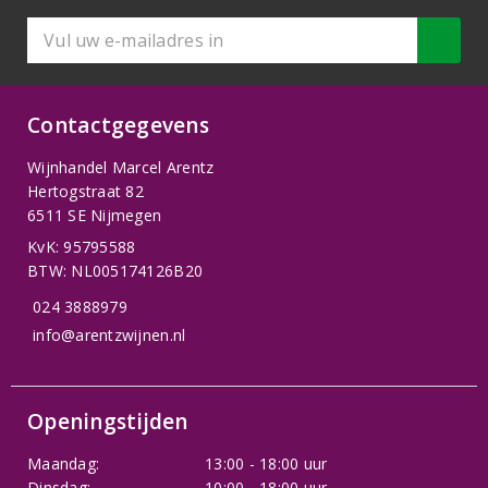
Contactgegevens
Wijnhandel Marcel Arentz
Hertogstraat 82
6511 SE Nijmegen
KvK: 95795588
BTW: NL005174126B20
024 3888979
info@arentzwijnen.nl
Openingstijden
Maandag:
13:00 - 18:00 uur
Dinsdag:
10:00 - 18:00 uur