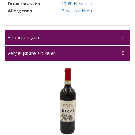
Druivenrassen
100% Nebbiolo
Allergenen
Bevat sulfieten
Beoordelingen
Vergelijkbare artikelen