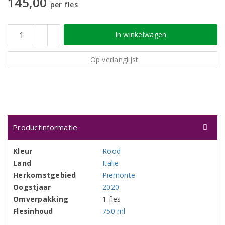
145,00
per fles
In winkelwagen
Op verlanglijst
Productinformatie
Kleur
Rood
Land
Italië
Herkomstgebied
Piemonte
Oogstjaar
2020
Omverpakking
1 fles
Flesinhoud
750 ml