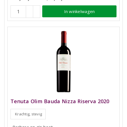
In winkelwagen
Tenuta Olim Bauda Nizza Riserva 2020
Krachtig, stevig
Barbera op z’n best