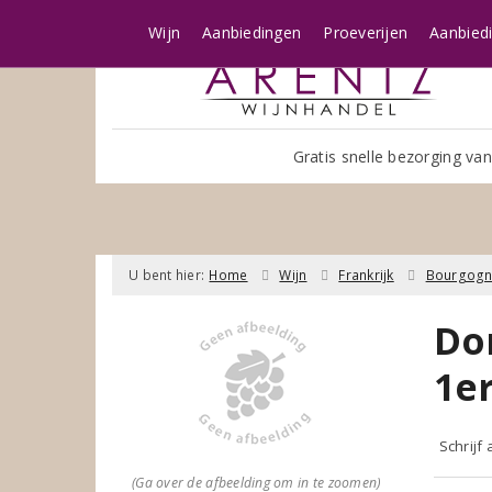
Wijn
Aanbiedingen
Proeverijen
Aanbied
Gratis snelle bezorging van
U bent hier:
Home
Wijn
Frankrijk
Bourgog
Do
1er
Schrijf
(Ga over de afbeelding om in te zoomen)