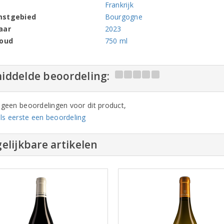
Frankrijk
mstgebied
Bourgogne
aar
2023
houd
750 ml
iddelde beoordeling:
n geen beoordelingen voor dit product,
ls eerste een beoordeling
elijkbare artikelen