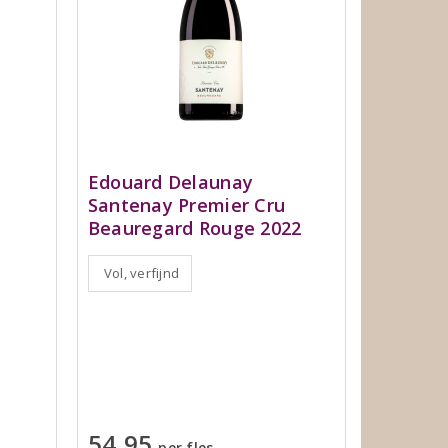
Edouard Delaunay
Santenay Premier Cru
Beauregard Rouge 2022
Vol, verfijnd
54,95
per fles