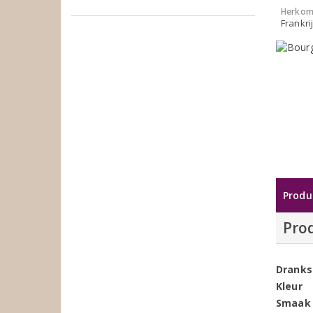
Herkom
Frankri
Produ
Pro
Dranks
Kleur
Smaak