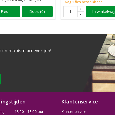
Nog 1 fles beschikbaar
+
Fles
Doos (6)
In winkelwa
-
n en mooiste proeverijen!
ingstijden
Klantenservice
ag:
13:00 - 18:00 uur
Klantenservice