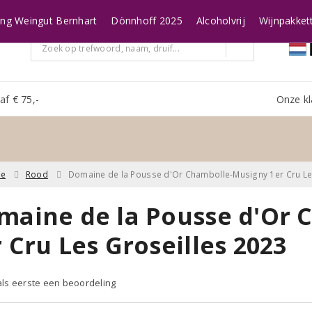
ing Weingut Bernhart
Dönnhoff 2025
Alcoholvrij
Wijnpakket
af € 75,-
Onze kl
ne
Rood
Domaine de la Pousse d'Or Chambolle-Musigny 1er Cru Le
maine de la Pousse d'Or 
 Cru Les Groseilles 2023
 als eerste een beoordeling