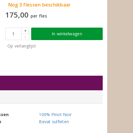
Nog 3 flessen beschikbaar
175,00
per fles
+
In winkelwagen
-
Op verlanglijst
ssen
100% Pinot Noir
n
Bevat sulfieten