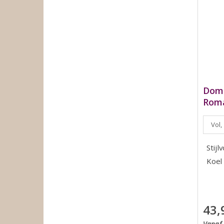
Doma
Roma
Vol,
Stijl
Koel 
43,
Vanaf 