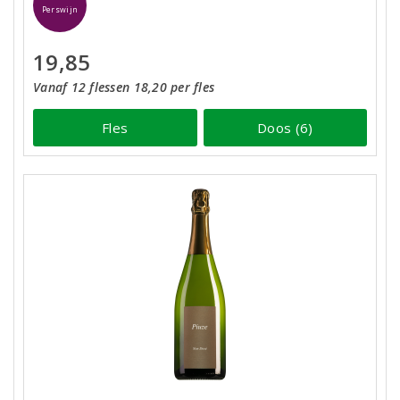
Perswijn
19,85
Vanaf 12 flessen 18,20 per fles
Fles
Doos (6)