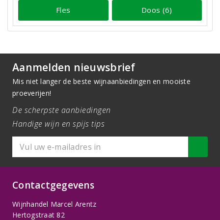
Fles
Doos (6)
Aanmelden nieuwsbrief
Mis niet langer de beste wijnaanbiedingen en mooiste
proeverijen!
De scherpste aanbiedingen
Handige wijn en spijs tips
Contactgegevens
Wijnhandel Marcel Arentz
Hertogstraat 82