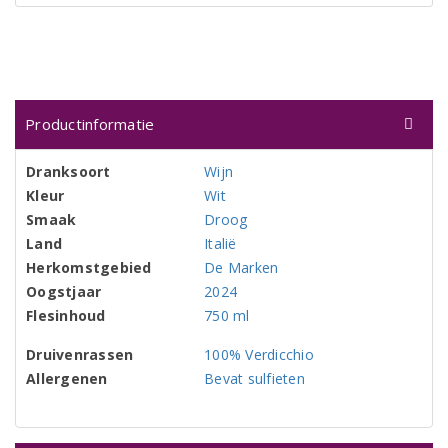
Productinformatie
Dranksoort
Wijn
Kleur
Wit
Smaak
Droog
Land
Italië
Herkomstgebied
De Marken
Oogstjaar
2024
Flesinhoud
750 ml
Druivenrassen
100% Verdicchio
Allergenen
Bevat sulfieten