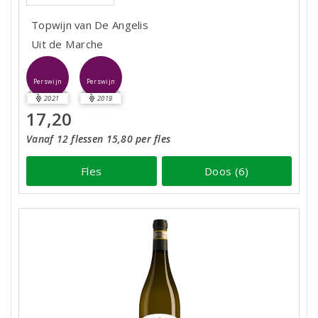
Topwijn van De Angelis
Uit de Marche
Perswijn
Perswijn
2021
2019
17,20
Vanaf 12 flessen 15,80 per fles
Fles
Doos (6)