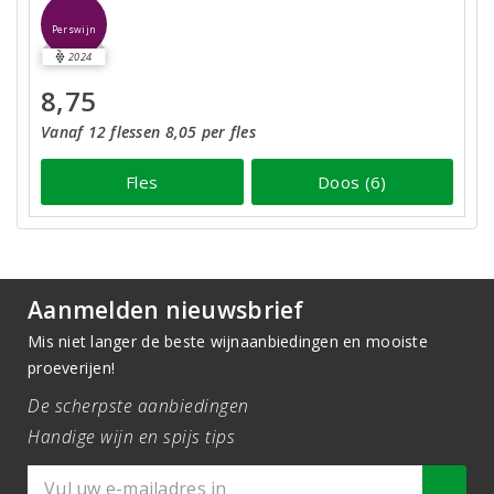
Perswijn
2024
8,75
Vanaf 12 flessen 8,05 per fles
Fles
Doos (6)
Aanmelden nieuwsbrief
Mis niet langer de beste wijnaanbiedingen en mooiste
proeverijen!
De scherpste aanbiedingen
Handige wijn en spijs tips