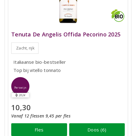
Tenuta De Angelis Offida Pecorino 2025
Zacht, rijk
Italiaanse bio-bestseller
Top bij vitello tonnato
Perswijn
2024
10,30
Vanaf 12 flessen 9,45 per fles
Fles
Doos (6)