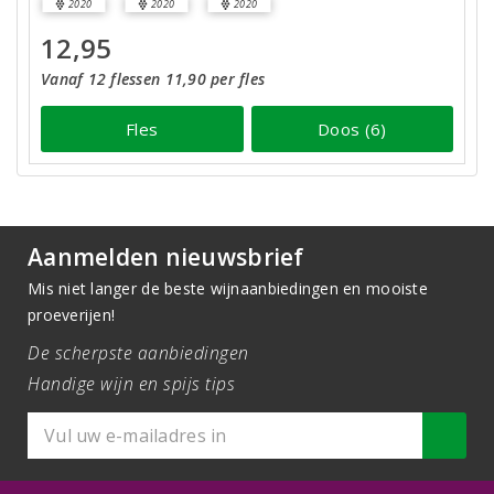
2020
2020
2020
12,95
Vanaf 12 flessen 11,90 per fles
Fles
Doos (6)
Aanmelden nieuwsbrief
Mis niet langer de beste wijnaanbiedingen en mooiste
proeverijen!
De scherpste aanbiedingen
Handige wijn en spijs tips