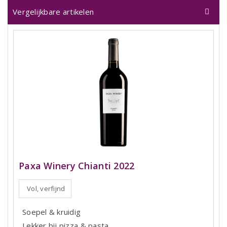
Vergelijkbare artikelen
Paxa Winery Chianti 2022
Vol, verfijnd
Soepel & kruidig
Lekker bij pizza & pasta