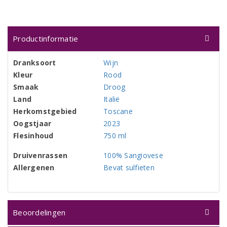
Productinformatie
Dranksoort
Wijn
Kleur
Rood
Smaak
Droog
Land
Italië
Herkomstgebied
Toscane
Oogstjaar
2023
Flesinhoud
750 ml
Druivenrassen
100% Sangiovese
Allergenen
Bevat sulfieten
Beoordelingen