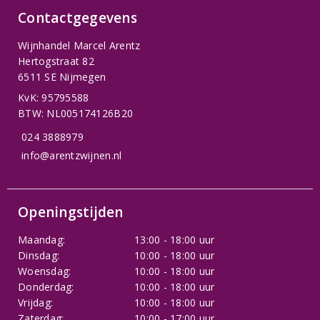
Contactgegevens
Wijnhandel Marcel Arentz
Hertogstraat 82
6511 SE Nijmegen
KvK: 95795588
BTW: NL005174126B20
024 3888979
info@arentzwijnen.nl
Openingstijden
Maandag:
13:00 - 18:00 uur
Dinsdag:
10:00 - 18:00 uur
Woensdag:
10:00 - 18:00 uur
Donderdag:
10:00 - 18:00 uur
Vrijdag:
10:00 - 18:00 uur
Zaterdag:
10:00 - 17:00 uur