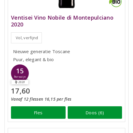
Ventisei Vino Nobile di Montepulciano
2020
Vol, verfijnd
Nieuwe generatie Toscane
Puur, elegant & bio
15
Perswijn
2020
17,60
Vanaf 12 flessen 16,15 per fles
Fles
Doos (6)