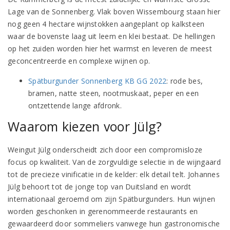
Lage van de Sonnenberg. Vlak boven Wissembourg staan hier
nog geen 4 hectare wijnstokken aangeplant op kalksteen
waar de bovenste laag uit leem en klei bestaat. De hellingen
op het zuiden worden hier het warmst en leveren de meest
geconcentreerde en complexe wijnen op.
Spätburgunder Sonnenberg KB GG 2022
: rode bes,
bramen, natte steen, nootmuskaat, peper en een
ontzettende lange afdronk.
Waarom kiezen voor Jülg?
Weingut Jülg onderscheidt zich door een compromisloze
focus op kwaliteit. Van de zorgvuldige selectie in de wijngaard
tot de precieze vinificatie in de kelder: elk detail telt. Johannes
Jülg behoort tot de jonge top van Duitsland en wordt
internationaal geroemd om zijn Spätburgunders. Hun wijnen
worden geschonken in gerenommeerde restaurants en
gewaardeerd door sommeliers vanwege hun gastronomische