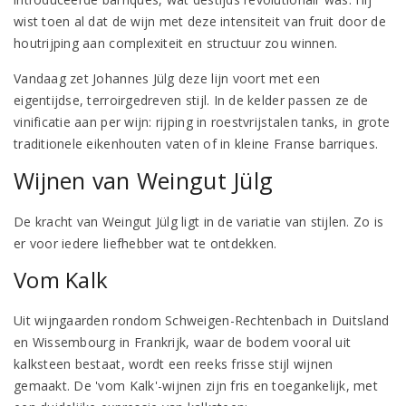
wist toen al dat de wijn met deze intensiteit van fruit door de
houtrijping aan complexiteit en structuur zou winnen.
Vandaag zet Johannes Jülg deze lijn voort met een
eigentijdse, terroirgedreven stijl. In de kelder passen ze de
vinificatie aan per wijn: rijping in roestvrijstalen tanks, in grote
traditionele eikenhouten vaten of in kleine Franse barriques.
Wijnen van Weingut Jülg
De kracht van Weingut Jülg ligt in de variatie van stijlen. Zo is
er voor iedere liefhebber wat te ontdekken.
Vom Kalk
Uit wijngaarden rondom Schweigen-Rechtenbach in Duitsland
en Wissembourg in Frankrijk, waar de bodem vooral uit
kalksteen bestaat, wordt een reeks frisse stijl wijnen
gemaakt. De 'vom Kalk'-wijnen zijn fris en toegankelijk, met