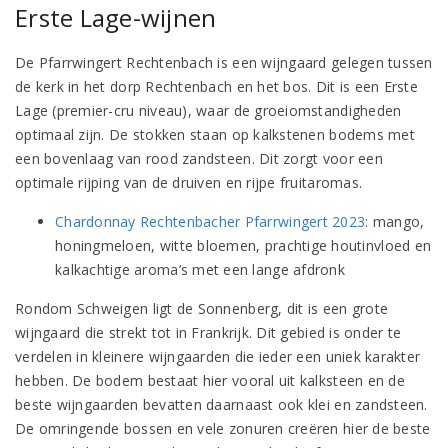
Erste Lage-wijnen
De Pfarrwingert Rechtenbach is een wijngaard gelegen tussen
de kerk in het dorp Rechtenbach en het bos. Dit is een Erste
Lage (premier-cru niveau), waar de groeiomstandigheden
optimaal zijn. De stokken staan op kalkstenen bodems met
een bovenlaag van rood zandsteen. Dit zorgt voor een
optimale rijping van de druiven en rijpe fruitaromas.
Chardonnay Rechtenbacher Pfarrwingert 2023
: mango,
honingmeloen, witte bloemen, prachtige houtinvloed en
kalkachtige aroma’s met een lange afdronk
Rondom Schweigen ligt de Sonnenberg, dit is een grote
wijngaard die strekt tot in Frankrijk. Dit gebied is onder te
verdelen in kleinere wijngaarden die ieder een uniek karakter
hebben. De bodem bestaat hier vooral uit kalksteen en de
beste wijngaarden bevatten daarnaast ook klei en zandsteen.
De omringende bossen en vele zonuren creëren hier de beste