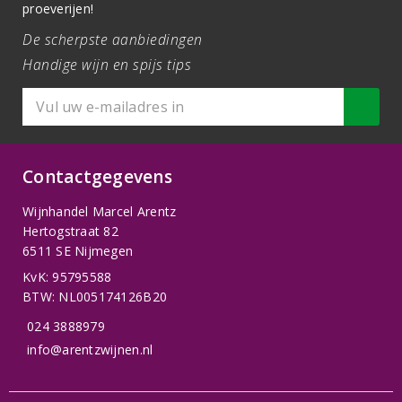
proeverijen!
De scherpste aanbiedingen
Handige wijn en spijs tips
Contactgegevens
Wijnhandel Marcel Arentz
Hertogstraat 82
6511 SE Nijmegen
KvK: 95795588
BTW: NL005174126B20
024 3888979
info@arentzwijnen.nl