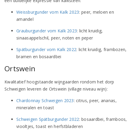
een duidelijke expressie van kalksteen:
Weissburgunder vom Kalk 2023
: peer, meloen en
amandel
Grauburgunder vom Kalk 2023
: licht kruidig,
sinaasappelschil, peer, noten en peper
Spätburgunder vom Kalk 2022
: licht kruidig, frambozen,
bramen en bosaardbei
Ortswein
Kwalitatief hoogstaande wijngaarden rondom het dorp
Schweigen leveren de Ortswein (village niveau wijn):
Chardonnay Schweigen 2023
: citrus, peer, ananas,
mineralen en toast
Schweigen Spätburgunder 2022
: bosaardbei, framboos,
viooltjes, toast en herfstbladeren