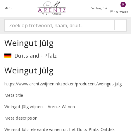
0
Menu
Verlanglijst
Winkelwagen
Weingut Jülg
Duitsland - Pfalz
Weingut Jülg
https://www.arentzwijnen.nl/zoeken/producent/weingut-julg
Meta title
Weingut Jülg wijnen | Arentz Wijnen
Meta description
Weingut Jülg: elegante wijnen uit het Duits Pfalz. Ontdek