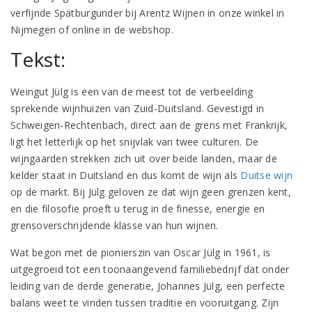
verfijnde Spätburgunder bij Arentz Wijnen in onze winkel in
Nijmegen of online in de webshop.
Tekst:
Weingut Jülg is een van de meest tot de verbeelding
sprekende wijnhuizen van Zuid-Duitsland. Gevestigd in
Schweigen-Rechtenbach, direct aan de grens met Frankrijk,
ligt het letterlijk op het snijvlak van twee culturen. De
wijngaarden strekken zich uit over beide landen, maar de
kelder staat in Duitsland en dus komt de wijn als
Duitse wijn
op de markt. Bij Jülg geloven ze dat wijn geen grenzen kent,
en die filosofie proeft u terug in de finesse, energie en
grensoverschrijdende klasse van hun wijnen.
Wat begon met de pionierszin van Oscar Jülg in 1961, is
uitgegroeid tot een toonaangevend familiebedrijf dat onder
leiding van de derde generatie, Johannes Jülg, een perfecte
balans weet te vinden tussen traditie en vooruitgang. Zijn