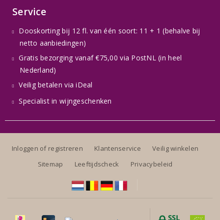
Service
Dooskorting bij 12 fl. van één soort: 11 + 1 (behalve bij
netto aanbiedingen)
Gratis bezorging vanaf €75,00 via PostNL (in heel
Nederland)
Veilig betalen via iDeal
Specialist in wijngeschenken
Inloggen of registreren
Klantenservice
Veilig winkelen
Sitemap
Leeftijdscheck
Privacybeleid