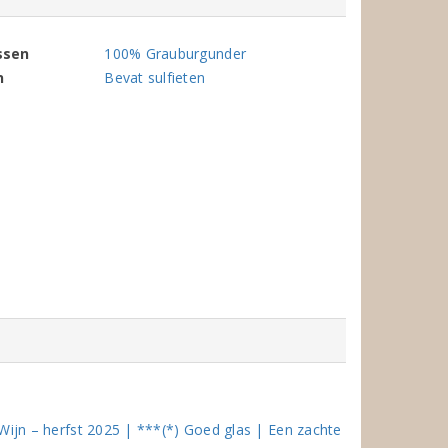
ssen
100% Grauburgunder
n
Bevat sulfieten
Wijn – herfst 2025 | ***(*) Goed glas | Een zachte