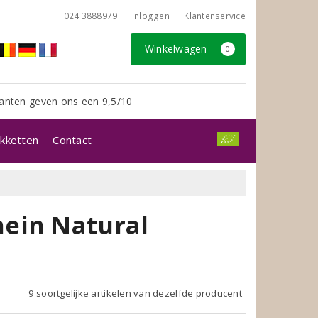
024 3888979
Inloggen
Klantenservice
Winkelwagen
0
anten geven ons een 9,5/10
kketten
Contact
ein Natural
9 soortgelijke artikelen van dezelfde producent