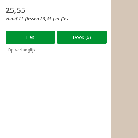
25,55
Vanaf 12 flessen 23,45 per fles
Fles
Doos (6)
Op verlanglijst