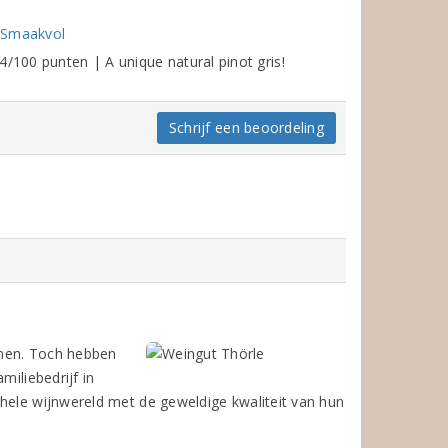
| Smaakvol
/100 punten | A unique natural pinot gris!
Schrijf een beoordeling
unnen. Toch hebben
miliebedrijf in
 hele wijnwereld met de geweldige kwaliteit van hun