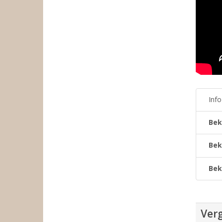
Inf
Bek
Bek
Bek
Verg