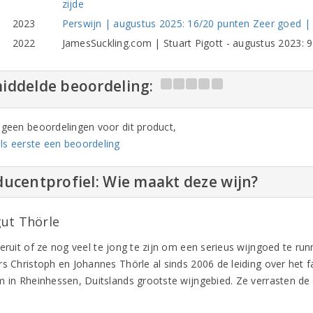
zijde
2023
Perswijn | augustus 2025: 16/20 punten Zeer goed 
2022
JamesSuckling.com | Stuart Pigott - augustus 2023: 94
iddelde beoordeling:
n geen beoordelingen voor dit product,
ls eerste een beoordeling
ucentprofiel: Wie maakt deze wijn?
ut Thörle
 eruit of ze nog veel te jong te zijn om een serieus wijngoed te r
s Christoph en Johannes Thörle al sinds 2006 de leiding over het fa
m in Rheinhessen, Duitslands grootste wijngebied. Ze verrasten de