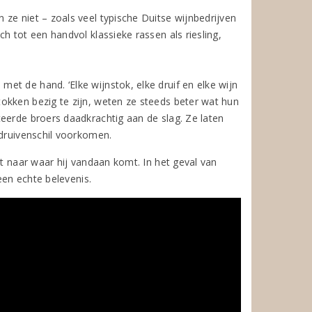
ze niet – zoals veel typische Duitse wijnbedrijven
h tot een handvol klassieke rassen als riesling,
t de hand. ‘Elke wijnstok, elke druif en elke wijn
okken bezig te zijn, weten ze steeds beter wat hun
eerde broers daadkrachtig aan de slag. Ze laten
 druivenschil voorkomen.
kt naar waar hij vandaan komt. In het geval van
een echte belevenis.