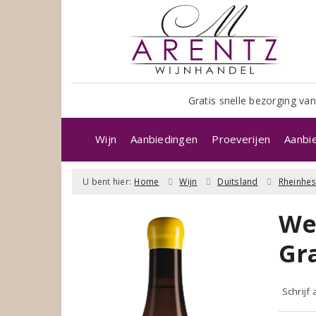
Gratis snelle bezorging van
Wijn
Aanbiedingen
Proeverijen
Aanbi
U bent hier:
Home
Wijn
Duitsland
Rheinhe
We
Gr
Schrijf