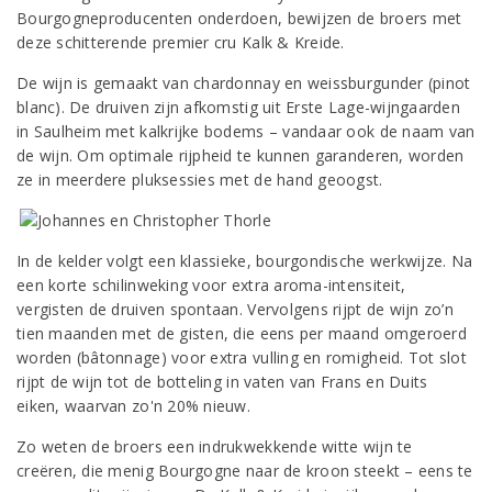
Bourgogneproducenten onderdoen, bewijzen de broers met
deze schitterende premier cru Kalk & Kreide.
De wijn is gemaakt van chardonnay en weissburgunder (pinot
blanc). De druiven zijn afkomstig uit Erste Lage-wijngaarden
in Saulheim met kalkrijke bodems – vandaar ook de naam van
de wijn. Om optimale rijpheid te kunnen garanderen, worden
ze in meerdere pluksessies met de hand geoogst.
In de kelder volgt een klassieke, bourgondische werkwijze. Na
een korte schilinweking voor extra aroma-intensiteit,
vergisten de druiven spontaan. Vervolgens rijpt de wijn zo’n
tien maanden met de gisten, die eens per maand omgeroerd
worden (bâtonnage) voor extra vulling en romigheid. Tot slot
rijpt de wijn tot de botteling in vaten van Frans en Duits
eiken, waarvan zo'n 20% nieuw.
Zo weten de broers een indrukwekkende witte wijn te
creëren, die menig Bourgogne naar de kroon steekt – eens te