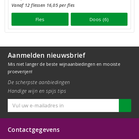
Vanaf 12 flessen 16,05 per fles
Fles
Doos (6)
Aanmelden nieuwsbrief
Mis niet langer de beste wijnaanbiedingen en mooiste
proeverijen!
De scherpste aanbiedingen
Handige wijn en spijs tips
Contactgegevens