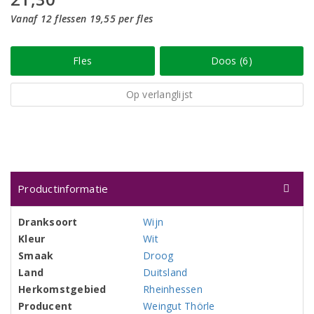
Vanaf 12 flessen 19,55 per fles
Fles
Doos (6)
Op verlanglijst
Productinformatie
Dranksoort
Wijn
Kleur
Wit
Smaak
Droog
Land
Duitsland
Herkomstgebied
Rheinhessen
Producent
Weingut Thörle