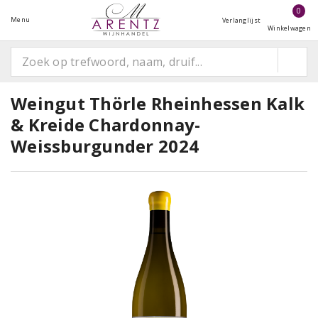
0
Menu
Verlanglijst
Winkelwagen
Weingut Thörle Rheinhessen Kalk
& Kreide Chardonnay-
Weissburgunder 2024