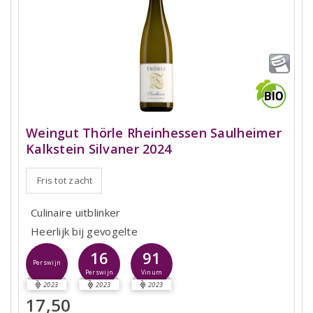
Weingut Thörle Rheinhessen Saulheimer
Kalkstein Silvaner 2024
Fris tot zacht
Culinaire uitblinker
Heerlijk bij gevogelte
16
91
Perswijn
Perswijn
Vinum
2023
2023
2023
17,50