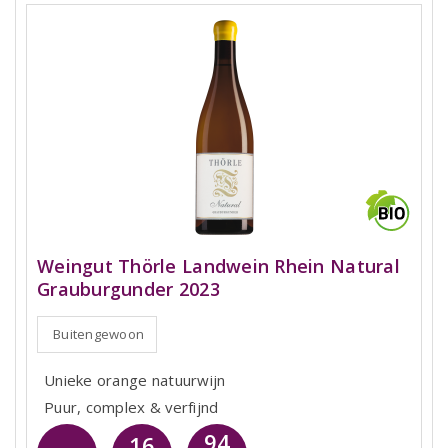
Weingut Thörle Landwein Rhein Natural
Grauburgunder 2023
Buitengewoon
Unieke orange natuurwijn
Puur, complex & verfijnd
94
16