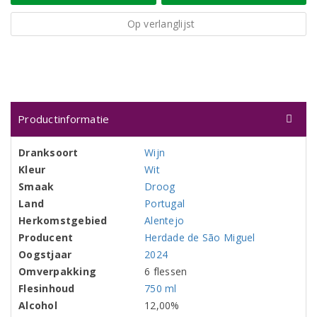
Op verlanglijst
Productinformatie
Dranksoort
Wijn
Kleur
Wit
Smaak
Droog
Land
Portugal
Herkomstgebied
Alentejo
Producent
Herdade de São Miguel
Oogstjaar
2024
Omverpakking
6 flessen
Flesinhoud
750 ml
Alcohol
12,00%