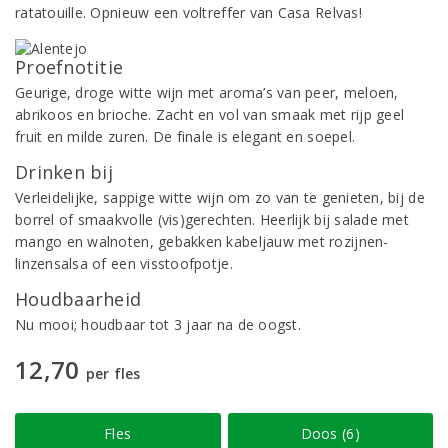
ratatouille. Opnieuw een voltreffer van Casa Relvas!
Proefnotitie
Geurige, droge witte wijn met aroma’s van peer, meloen,
abrikoos en brioche. Zacht en vol van smaak met rijp geel
fruit en milde zuren. De finale is elegant en soepel.
Drinken bij
Verleidelijke, sappige witte wijn om zo van te genieten, bij de
borrel of smaakvolle (vis)gerechten. Heerlijk bij salade met
mango en walnoten, gebakken kabeljauw met rozijnen-
linzensalsa of een visstoofpotje.
Houdbaarheid
Nu mooi; houdbaar tot 3 jaar na de oogst.
12,70
per fles
Fles
Doos (6)