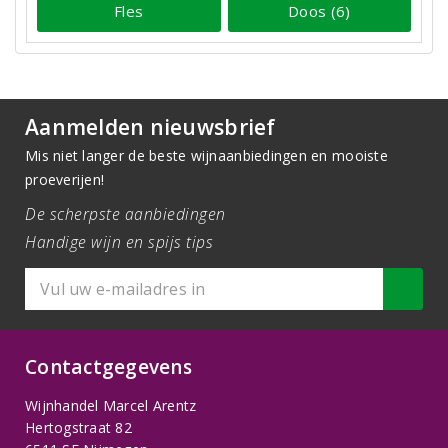
Fles
Doos (6)
Aanmelden nieuwsbrief
Mis niet langer de beste wijnaanbiedingen en mooiste
proeverijen!
De scherpste aanbiedingen
Handige wijn en spijs tips
Contactgegevens
Wijnhandel Marcel Arentz
Hertogstraat 82