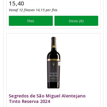
15,40
Vanaf 12 flessen 14,15 per fles
Fles
Doos (6)
Segredos de São Miguel Alentejano
Tinto Reserva 2024