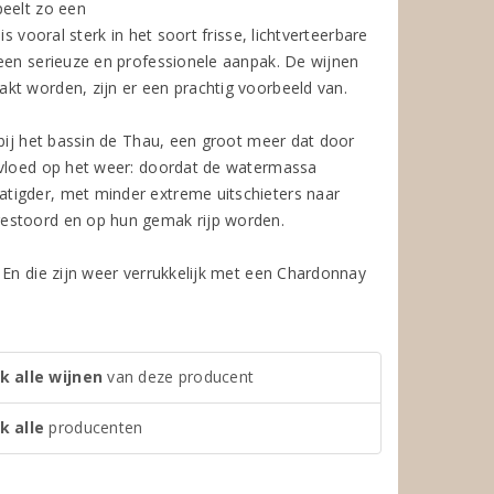
peelt zo een
s vooral sterk in het soort frisse, lichtverteerbare
 een serieuze en professionele aanpak. De wijnen
kt worden, zijn er een prachtig voorbeeld van.
 bij het bassin de Thau, een groot meer dat door
invloed op het weer: doordat de watermassa
tigder, met minder extreme uitschieters naar
gestoord en op hun gemak rijp worden.
 En die zijn weer verrukkelijk met een Chardonnay
k alle wijnen
van deze producent
k alle
producenten