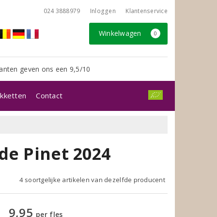
024 3888979
Inloggen
Klantenservice
Winkelwagen
0
anten geven ons een 9,5/10
kketten
Contact
de Pinet 2024
4 soortgelijke artikelen van dezelfde producent
9,95
per fles