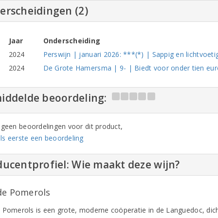
erscheidingen (2)
Jaar
Onderscheiding
2024
Perswijn | januari 2026: ***(*) | Sappig en lichtvoeti
2024
De Grote Hamersma | 9- | Biedt voor onder tien euro z
iddelde beoordeling:
n geen beoordelingen voor dit product,
ls eerste een beoordeling
ucentprofiel: Wie maakt deze wijn?
de Pomerols
 Pomerols is een grote, moderne coöperatie in de Languedoc, dicht