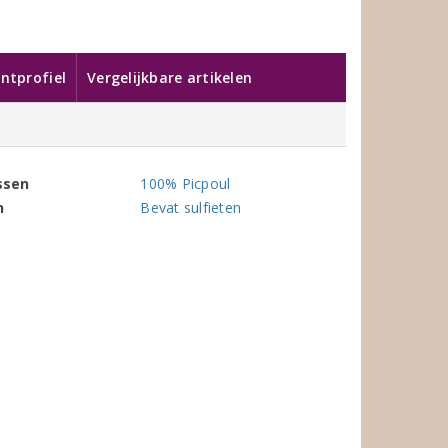
ntprofiel
Vergelijkbare artikelen
ssen
100% Picpoul
n
Bevat sulfieten