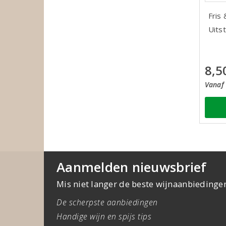
Fris 
Uitst
8,5
Vanaf 
Aanmelden nieuwsbrief
Mis niet langer de beste wijnaanbiedinge
De scherpste aanbiedingen
Handige wijn en spijs tips