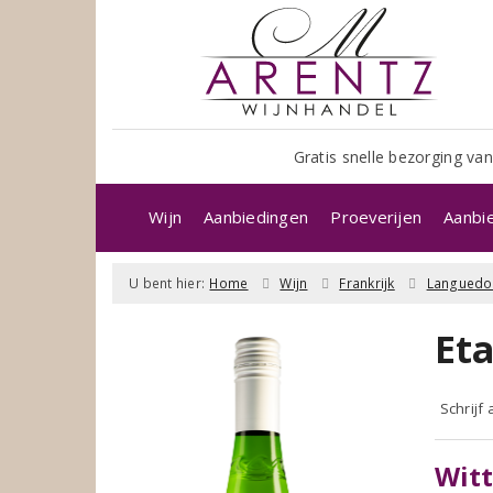
Gratis snelle bezorging van
Wijn
Aanbiedingen
Proeverijen
Aanbi
U bent hier:
Home
Wijn
Frankrijk
Languedo
Et
Schrijf
Witt