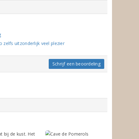
g
elfs uitzonderlijk veel plezier
Schrijf een beoordeling
 bij de kust. Het