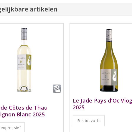
elijkbare artikelen
Le Jade Pays d'Oc Viog
2025
ade Côtes de Thau
ignon Blanc 2025
Fris tot zacht
, expressief