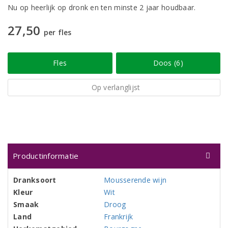
Nu op heerlijk op dronk en ten minste 2 jaar houdbaar.
27,50
per fles
Fles
Doos (6)
Op verlanglijst
Productinformatie
Dranksoort
Mousserende wijn
Kleur
Wit
Smaak
Droog
Land
Frankrijk