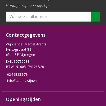
Handige wijn en spijs tips
Contactgegevens
Wijnhandel Marcel Arentz
Hertogstraat 82
6511 SE Nijmegen
KvK: 95795588
BTW: NL005174126B20
024 3888979
info@arentzwijnen.nl
Openingstijden