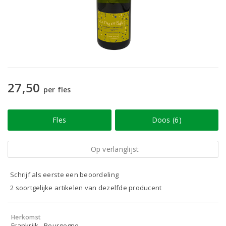
27,50
per fles
Fles
Doos (6)
Op verlanglijst
Schrijf als eerste een beoordeling
2 soortgelijke artikelen van dezelfde producent
Herkomst
Frankrijk - Bourgogne