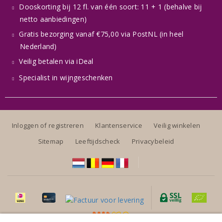
Dooskorting bij 12 fl. van één soort: 11 + 1 (behalve bij
netto aanbiedingen)
Gratis bezorging vanaf €75,00 via PostNL (in heel
Nederland)
Veilig betalen via iDeal
Specialist in wijngeschenken
Inloggen of registreren
Klantenservice
Veilig winkelen
Sitemap
Leeftijdscheck
Privacybeleid