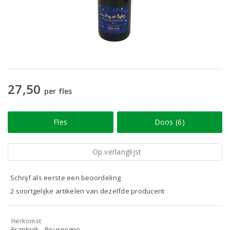
27,50
per fles
Fles
Doos (6)
Op verlanglijst
Schrijf als eerste een beoordeling
2 soortgelijke artikelen van dezelfde producent
Herkomst
Frankrijk - Bourgogne