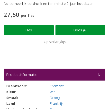
Nu op heerlijk op dronk en ten minste 2 jaar houdbaar.
27,50
per fles
Fles
Doos (6)
Op verlanglijst
Productinformatie
Dranksoort
Crémant
Kleur
Wit
Smaak
Droog
Land
Frankrijk