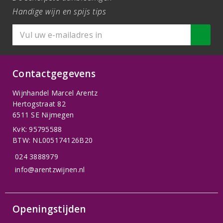
Handige wijn en spijs tips
Contactgegevens
Wijnhandel Marcel Arentz
Hertogstraat 82
6511 SE Nijmegen
KvK: 95795588
BTW: NL005174126B20
024 3888979
info@arentzwijnen.nl
Openingstijden