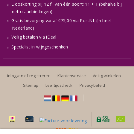
Dooskorting bij 12 fl. van één soort: 11 + 1 (behalve bij
netto aanbiedingen)
Gratis bezorging vanaf €75,00 via PostNL (in heel
Nederland)
Veilig betalen via iDeal
Specialist in wijngeschenken
Inloggen of registreren
Klantenservice
Veilig winkelen
Sitemap
Leeftijdscheck
Privacybeleid