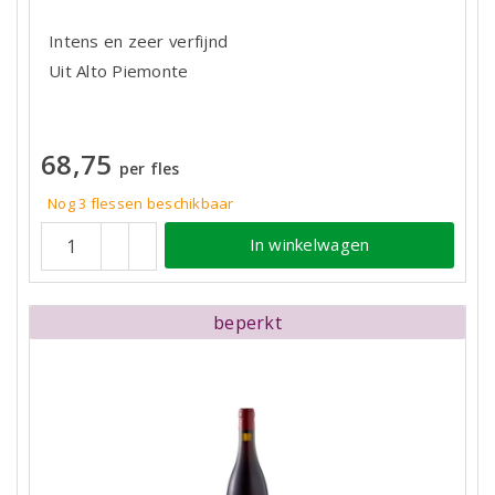
Intens en zeer verfijnd
Uit Alto Piemonte
68,75
per fles
Nog 3
flessen
beschikbaar
In winkelwagen
beperkt