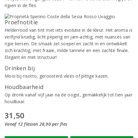
rijpen in de fles.
Proefnotitie
Helderrood van tint met iets evolutie in de kleur. Het aroma is
verfijnd kruidig, licht peperig en jam-achtig, met nuances van
rijpe kersen. De smaak zet soepel en zacht in en ontwikkelt
zich krachtig, met fraaie, milde tannine en een zachte finale.
Elegant én met structuur!
Drinken bij
Mooi bij risotto, geroosterd vlees of pittige kazen.
Houdbaarheid
Op dronk vanaf vijf jaar na de oogst, gemakkelijk tot tien jaar
houdbaar.
31,50
Vanaf 12 flessen 28,90 per fles