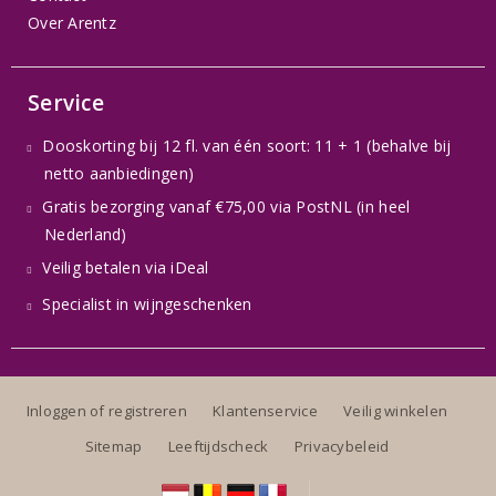
Over Arentz
Service
Dooskorting bij 12 fl. van één soort: 11 + 1 (behalve bij
netto aanbiedingen)
Gratis bezorging vanaf €75,00 via PostNL (in heel
Nederland)
Veilig betalen via iDeal
Specialist in wijngeschenken
Inloggen of registreren
Klantenservice
Veilig winkelen
Sitemap
Leeftijdscheck
Privacybeleid