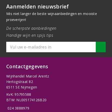
Aanmelden nieuwsbrief
Mis niet langer de beste wijnaanbiedingen en mooiste
proeverijen!
De scherpste aanbiedingen
Handige wijn en spijs tips
Contactgegevens
Wijnhandel Marcel Arentz
Hertogstraat 82
6511 SE Nijmegen
KvK: 95795588
BTW: NL005174126B20
024 3888979