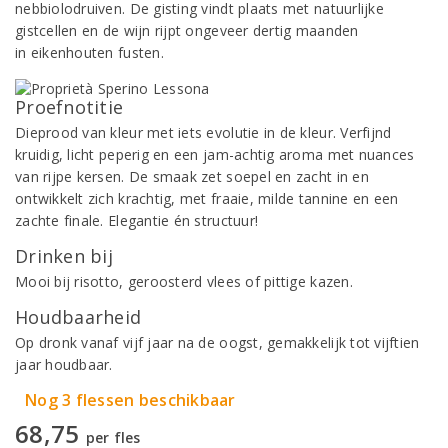
nebbiolodruiven. De gisting vindt plaats met natuurlijke
gistcellen en de wijn rijpt ongeveer dertig maanden
in eikenhouten fusten.
Proefnotitie
Dieprood van kleur met iets evolutie in de kleur. Verfijnd
kruidig, licht peperig en een jam-achtig aroma met nuances
van rijpe kersen. De smaak zet soepel en zacht in en
ontwikkelt zich krachtig, met fraaie, milde tannine en een
zachte finale. Elegantie én structuur!
Drinken bij
Mooi bij risotto, geroosterd vlees of pittige kazen.
Houdbaarheid
Op dronk vanaf vijf jaar na de oogst, gemakkelijk tot vijftien
jaar houdbaar.
Nog 3 flessen beschikbaar
68,75
per fles