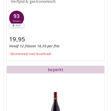
Verfijnd & gastronomisch
93
Vinous
2024
19,95
Vanaf 12 flessen 18,30 per fles
Momenteel niet leverbaar
beperkt