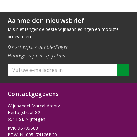
Aanmelden nieuwsbrief
Mis niet langer de beste wijnaanbiedingen en mooiste
proeverijen!
De scherpste aanbiedingen
Handige wijn en spijs tips
Contactgegevens
Wijnhandel Marcel Arentz
Hertogstraat 82
6511 SE Nijmegen
KvK: 95795588
BTW: NL005174126B20