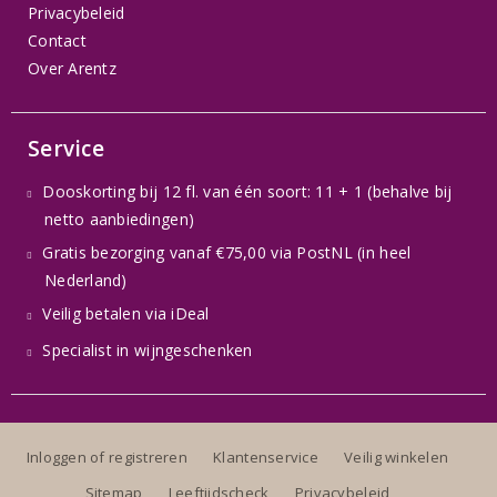
Privacybeleid
Contact
Over Arentz
Service
Dooskorting bij 12 fl. van één soort: 11 + 1 (behalve bij
netto aanbiedingen)
Gratis bezorging vanaf €75,00 via PostNL (in heel
Nederland)
Veilig betalen via iDeal
Specialist in wijngeschenken
Inloggen of registreren
Klantenservice
Veilig winkelen
Sitemap
Leeftijdscheck
Privacybeleid