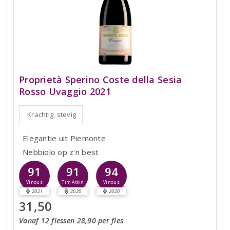
Proprietà Sperino Coste della Sesia
Rosso Uvaggio 2021
Krachtig, stevig
Elegantie uit Piemonte
Nebbiolo op z'n best
91
91
94
Vinous
Tim Atkin
Vinous
2021
2020
2020
31,50
Vanaf 12 flessen 28,90 per fles