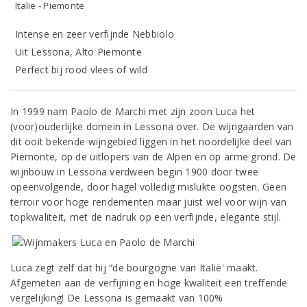
Italië - Piemonte
Intense en zeer verfijnde Nebbiolo
Uit Lessona, Alto Piemonte
Perfect bij rood vlees of wild
In 1999 nam Paolo de Marchi met zijn zoon Luca het
(voor)ouderlijke domein in Lessona over. De wijngaarden van
dit ooit bekende wijngebied liggen in het noordelijke deel van
Piemonte, op de uitlopers van de Alpen en op arme grond. De
wijnbouw in Lessona verdween begin 1900 door twee
opeenvolgende, door hagel volledig mislukte oogsten. Geen
terroir voor hoge rendementen maar juist wel voor wijn van
topkwaliteit, met de nadruk op een verfijnde, elegante stijl.
Luca zegt zelf dat hij “de bourgogne van Italië' maakt.
Afgemeten aan de verfijning en hoge kwaliteit een treffende
vergelijking! De Lessona is gemaakt van 100%