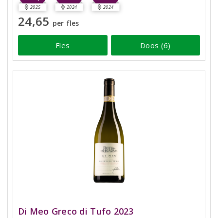
2025
2024
2024
24,65
per fles
Fles
Doos (6)
Di Meo Greco di Tufo 2023