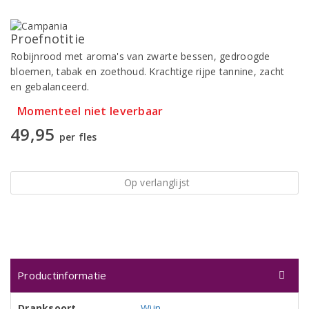
Proefnotitie
Robijnrood met aroma's van zwarte bessen, gedroogde
bloemen, tabak en zoethoud. Krachtige rijpe tannine, zacht
en gebalanceerd.
Momenteel niet leverbaar
49,95
per fles
Op verlanglijst
Productinformatie
Dranksoort
Wijn