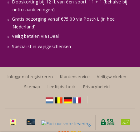
Dooskorting bij 12 fl. van één soort: 11 + 1 (behalve bij
netto aanbiedingen)
Gratis bezorging vanaf €75,00 via PostNL (in heel
Nederland)
Veilig betalen via iDeal
Specialist in wijngeschenken
Inloggen of registreren
Klantenservice
Veilig winkelen
Sitemap
Leeftijdscheck
Privacybeleid