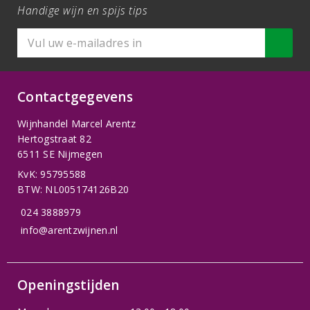
Handige wijn en spijs tips
Contactgegevens
Wijnhandel Marcel Arentz
Hertogstraat 82
6511 SE Nijmegen
KvK: 95795588
BTW: NL005174126B20
024 3888979
info@arentzwijnen.nl
Openingstijden