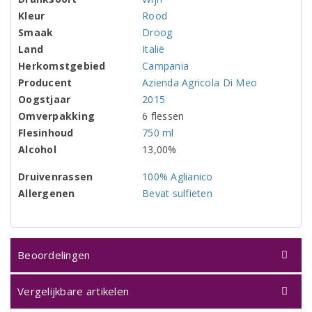
Kleur
Rood
Smaak
Droog
Land
Italië
Herkomstgebied
Campania
Producent
Azienda Agricola Di Meo
Oogstjaar
2015
Omverpakking
6 flessen
Flesinhoud
750 ml
Alcohol
13,00%
Druivenrassen
100% Aglianico
Allergenen
Bevat sulfieten
Beoordelingen
Vergelijkbare artikelen