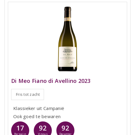
Di Meo Fiano di Avellino 2023
Fris tot zacht
Klassieker uit Campanië
Ook goed te bewaren
17
92
92
Perswijn
Vinous
Decanter