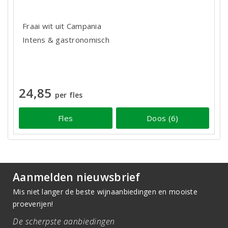
Fraai wit uit Campania
Intens & gastronomisch
24,85
per fles
Fles
Doos (6)
Aanmelden nieuwsbrief
Mis niet langer de beste wijnaanbiedingen en mooiste
proeverijen!
De scherpste aanbiedingen