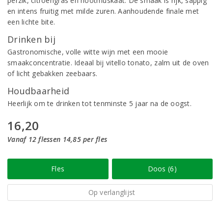
perzik, citroengras en nootmuskaat. De smaak is rijk, sappig
en intens fruitig met milde zuren. Aanhoudende finale met
een lichte bite.
Drinken bij
Gastronomische, volle witte wijn met een mooie
smaakconcentratie. Ideaal bij vitello tonato, zalm uit de oven
of licht gebakken zeebaars.
Houdbaarheid
Heerlijk om te drinken tot tenminste 5 jaar na de oogst.
16,20
Vanaf 12 flessen 14,85 per fles
Fles
Doos (6)
Op verlanglijst