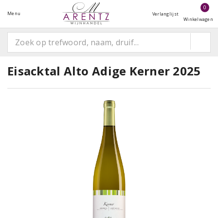
0
Menu
Verlanglijst
Winkelwagen
Eisacktal Alto Adige Kerner 2025