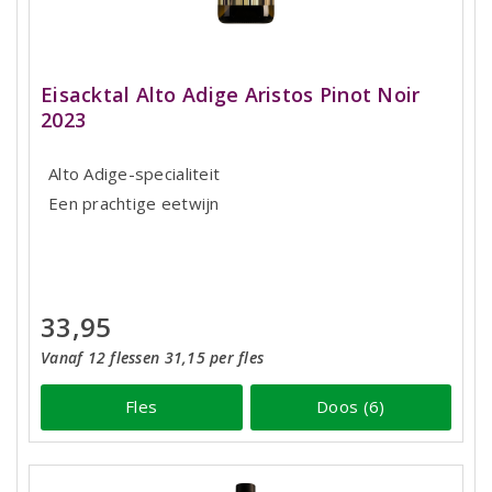
Eisacktal Alto Adige Aristos Pinot Noir
2023
Alto Adige-specialiteit
Een prachtige eetwijn
33,95
Vanaf 12 flessen 31,15 per fles
Fles
Doos (6)