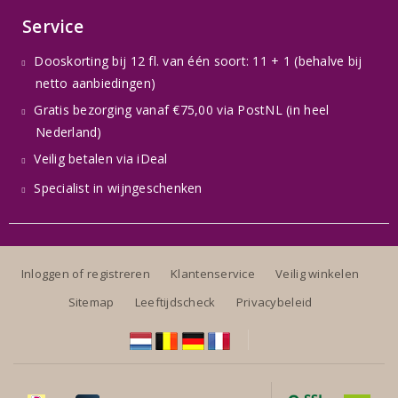
Service
Dooskorting bij 12 fl. van één soort: 11 + 1 (behalve bij
netto aanbiedingen)
Gratis bezorging vanaf €75,00 via PostNL (in heel
Nederland)
Veilig betalen via iDeal
Specialist in wijngeschenken
Inloggen of registreren
Klantenservice
Veilig winkelen
Sitemap
Leeftijdscheck
Privacybeleid