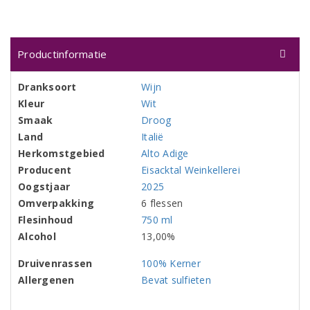
Productinformatie
Dranksoort
Wijn
Kleur
Wit
Smaak
Droog
Land
Italië
Herkomstgebied
Alto Adige
Producent
Eisacktal Weinkellerei
Oogstjaar
2025
Omverpakking
6 flessen
Flesinhoud
750 ml
Alcohol
13,00%
Druivenrassen
100% Kerner
Allergenen
Bevat sulfieten