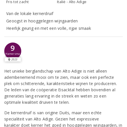
Fris tot zacht
Italië - Alto Adige
Van de lokale kernerdruif
Geoogst in hooggelegen wijngaarden
Heerlijk geurig en met een volle, rijpe smaak
9
Hamersma
2023
Het unieke berglandschap van Alto Adige is niet alleen
adembenemend mooi om te zien, maar ook een perfecte
plek om schitterende, karakteristieke wijnen te produceren.
De leden van de coöperatie Eisacktal hebben bovendien al
generaties lang ervaring in de streek en weten zo een
optimale kwaliteit druiven te telen.
De kernerdruif is van origine Duits, maar een echte
specialiteit van Alto Adige. Gezien het expressieve
karakter doet kerner het goed in hooggelegen wijngaarden, in