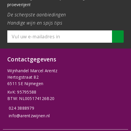
proeverijen!
De scherpste aanbiedingen
Handige wijn en spijs tips
Contactgegevens
Wijnhandel Marcel Arentz
Hertogstraat 82
6511 SE Nijmegen
KvK: 95795588
BTW: NL005174126B20
024 3888979
info@arentzwijnen.nl