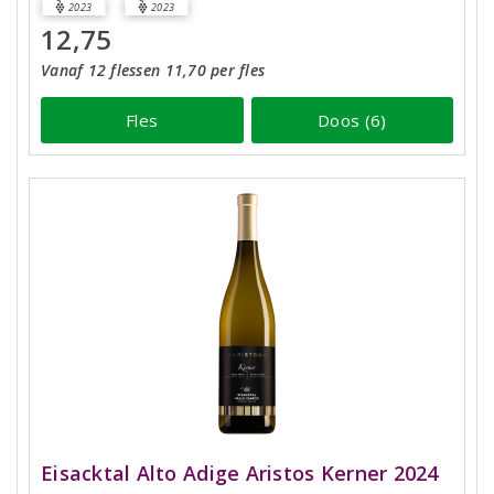
2023
2023
12,75
Vanaf 12 flessen 11,70 per fles
Fles
Doos (6)
Eisacktal Alto Adige Aristos Kerner 2024