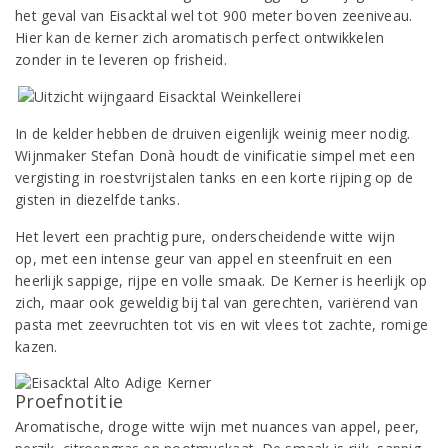
het geval van Eisacktal wel tot 900 meter boven zeeniveau.
Hier kan de kerner zich aromatisch perfect ontwikkelen
zonder in te leveren op frisheid.
In de kelder hebben de druiven eigenlijk weinig meer nodig.
Wijnmaker Stefan Donà houdt de vinificatie simpel met een
vergisting in roestvrijstalen tanks en een korte rijping op de
gisten in diezelfde tanks.
Het levert een prachtig pure, onderscheidende witte wijn
op, met een intense geur van appel en steenfruit en een
heerlijk sappige, rijpe en volle smaak. De Kerner is heerlijk op
zich, maar ook geweldig bij tal van gerechten, variërend van
pasta met zeevruchten tot vis en wit vlees tot zachte, romige
kazen.
Proefnotitie
Aromatische, droge witte wijn met nuances van appel, peer,