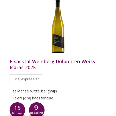
Eisacktal Weinberg Dolomiten Weiss
Isaras 2025
Fris, expressief
Italiaanse witte bergwijn
Heerlijk bij kaasfondue
9
15
-
Hamersma
Perswijn