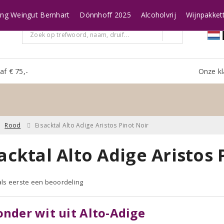
ing Weingut Bernhart
Dönnhoff 2025
Alcoholvrij
Wijnpakket
af € 75,-
Onze kl
Rood
Eisacktal Alto Adige Aristos Pinot Noir
acktal Alto Adige Aristos 
 als eerste een beoordeling
onder wit uit Alto-Adige