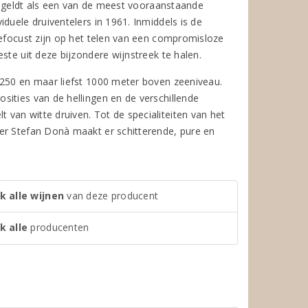
en geldt als een van de meest vooraanstaande
duele druiventelers in 1961. Inmiddels is de
gefocust zijn op het telen van een compromisloze
ste uit deze bijzondere wijnstreek te halen.
 250 en maar liefst 1000 meter boven zeeniveau.
sities van de hellingen en de verschillende
van witte druiven. Tot de specialiteiten van het
er Stefan Donà maakt er schitterende, pure en
k alle wijnen
van deze producent
k alle
producenten