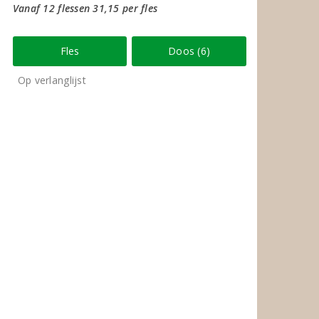
Vanaf 12 flessen 31,15 per fles
Fles
Doos (6)
Op verlanglijst