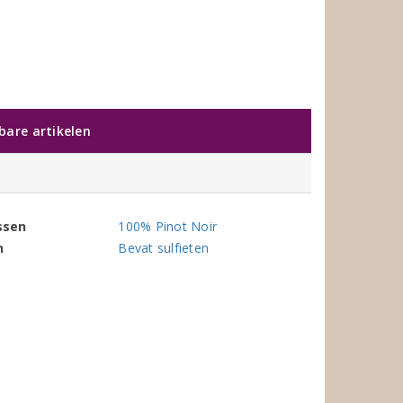
kbare artikelen
ssen
100% Pinot Noir
n
Bevat sulfieten