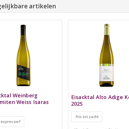
elijkbare artikelen
cktal Weinberg
Eisacktal Alto Adige K
miten Weiss Isaras
2025
Fris tot zacht
, expressief