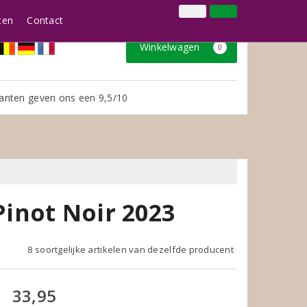
024 3888979
Inloggen
Klantenservice
ten
Contact
Winkelwagen
0
anten geven ons een 9,5/10
Pinot Noir 2023
8 soortgelijke artikelen van dezelfde producent
33,95