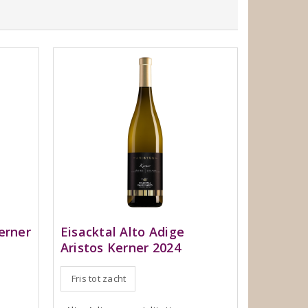
erner
Eisacktal Alto Adige
Aristos Kerner 2024
Fris tot zacht