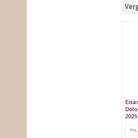
Verg
Eisa
Dolo
2025
Fris