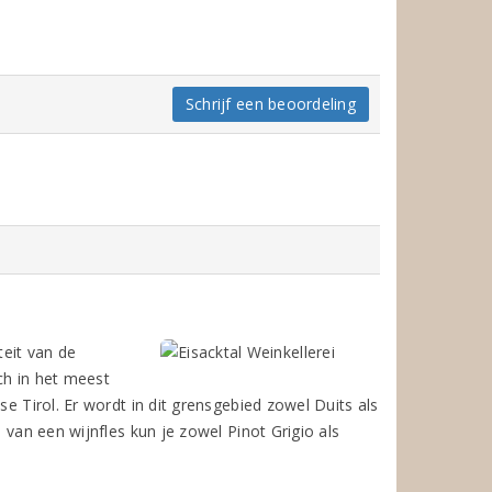
Schrijf een beoordeling
teit van de
ich in het meest
se Tirol. Er wordt in dit grensgebied zowel Duits als
 van een wijnfles kun je zowel Pinot Grigio als