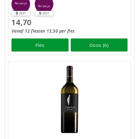
Perswijn
Perswijn
2021
2021
14,70
Vanaf 12 flessen 13,50 per fles
Fles
Doos (6)