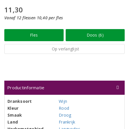
11,30
Vanaf 12 flessen 10,40 per fles
Fles
Doos (6)
Op verlanglijst
Productinformatie
Dranksoort
Wijn
Kleur
Rood
Smaak
Droog
Land
Frankrijk
Herkomstgebied
Languedoc