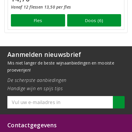
Vanaf 12 flessen 13,50 per fles
Fles
Doos (6)
Aanmelden nieuwsbrief
Mis niet langer de beste wijnaanbiedingen en mooiste
proeverijen!
De scherpste aanbiedingen
Handige wijn en spijs tips
Contactgegevens