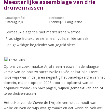
Meesterlijke assemblage van drie
druivenrassen
Smaakprofiel
Herkomst
Smeuïg, rijk
Frankrijk - Languedoc
Bordeaux-elegantie met mediterrane warmte
Prachtige fruitexpressie en een volle, milde smaak
Een geweldige begeleider van gegrild vlees
Op ons verzoek maakte Arjolle een nieuwe, hedendaagse
versie van de ooit zo succesvolle Cuvée de l’Arjolle. Deze
rode wijn was in de jaren negentig het paradepaardje van het
domein, maar stopte in 2005 door de opkomst van de
populaire ‘mono- en bi-cépages’, wijnen gemaakt van één of
twee druivenrassen.
Het etiket van de Cuvée de l'Arjolle vermeldde nooit van
welke druiven de wijn was gemaakt en dat wisselde ook wel