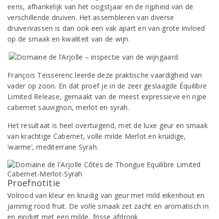
eens, afhankelijk van het oogstjaar en de rijpheid van de
verschillende druiven. Het assembleren van diverse
druivenrassen is dan ook een vak apart en van grote invloed
op de smaak en kwaliteit van de wijn.
François Teisserenc leerde deze praktische vaardigheid van
vader op zoon. En dat proef je in de zeer geslaagde Équilibre
Limited Release, gemaakt van de meest expressieve en rijpe
cabernet sauvignon, merlot en syrah.
Het resultaat is heel overtuigend, met de luxe geur en smaak
van krachtige Cabernet, volle milde Merlot en kruidige,
‘warme’, mediterrane Syrah.
Proefnotitie
Volrood van kleur en kruidig van geur met mild eikenhout en
jammig rood fruit. De volle smaak zet zacht en aromatisch in
en eindigt met een milde, frisse afdronk.