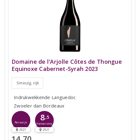
Domaine de l'Arjolle Côtes de Thongue
Equinoxe Cabernet-Syrah 2023
Smeuïg, rijk
Indrukwekkende Languedoc
Zwoeler dan Bordeaux
8
,5
Perswijn
Hamersma
2021
2021
14,70