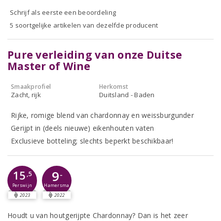
Schrijf als eerste een beoordeling
5 soortgelijke artikelen van dezelfde producent
Pure verleiding van onze Duitse
Master of Wine
Smaakprofiel
Herkomst
Zacht, rijk
Duitsland - Baden
Rijke, romige blend van chardonnay en weissburgunder
Gerijpt in (deels nieuwe) eikenhouten vaten
Exclusieve botteling; slechts beperkt beschikbaar!
9
15
-
,5
Perswijn
Hamersma
2023
2022
Houdt u van houtgerijpte Chardonnay? Dan is het zeer