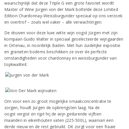
waarschijnlijk dat deze Triple G een grote favoriet wordt!
Master of Wine Jürgen von der Mark bottelde deze Limited
Edition Chardonnay-Weissburgunder speciaal op ons verzoek
en overtrof – zoals wel vaker – alle verwachtingen.
De druiven voor deze luxe witte wijn oogst Jürgen met zijn
kompaan Guido Walter in speciaal geselecteerde wijngaarden
in Ortenau, in noordelijk Baden. Met hun zuidelijke expositie
en granieten bodems beschikken ze over de perfecte
omstandigheden voor chardonnay en weissburgunder van
topkwaliteit.
Om voor een zo groot mogelijke smaakconcentratie te
zorgen, houdt Jürgen de opbrengsten laag. Na de
oogst vergist en rijpt hij de wijn gedurende vijftien
maanden in eikenhouten vaten (225-500L), waarvan een
derde nieuw en de rest gebruikt. Dit zorgt voor een fraaie