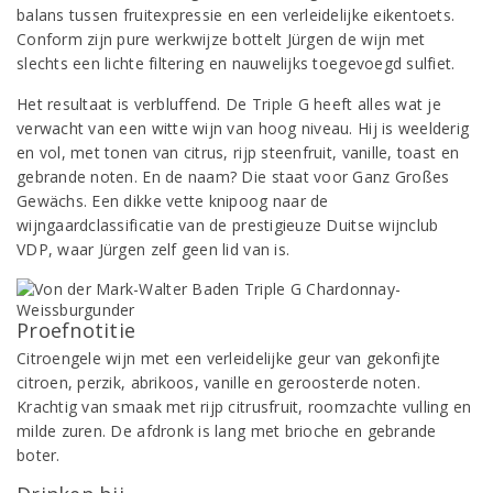
balans tussen fruitexpressie en een verleidelijke eikentoets.
Conform zijn pure werkwijze bottelt Jürgen de wijn met
slechts een lichte filtering en nauwelijks toegevoegd sulfiet.
Het resultaat is verbluffend. De Triple G heeft alles wat je
verwacht van een witte wijn van hoog niveau. Hij is weelderig
en vol, met tonen van citrus, rijp steenfruit, vanille, toast en
gebrande noten. En de naam? Die staat voor Ganz Großes
Gewächs. Een dikke vette knipoog naar de
wijngaardclassificatie van de prestigieuze Duitse wijnclub
VDP, waar Jürgen zelf geen lid van is.
Proefnotitie
Citroengele wijn met een verleidelijke geur van gekonfijte
citroen, perzik, abrikoos, vanille en geroosterde noten.
Krachtig van smaak met rijp citrusfruit, roomzachte vulling en
milde zuren. De afdronk is lang met brioche en gebrande
boter.