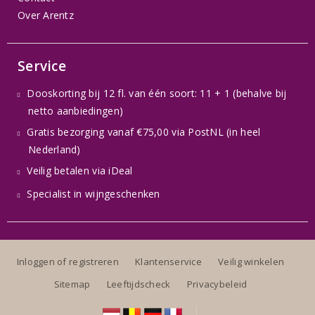
Over Arentz
Service
Dooskorting bij 12 fl. van één soort: 11 + 1 (behalve bij
netto aanbiedingen)
Gratis bezorging vanaf €75,00 via PostNL (in heel
Nederland)
Veilig betalen via iDeal
Specialist in wijngeschenken
Inloggen of registreren
Klantenservice
Veilig winkelen
Sitemap
Leeftijdscheck
Privacybeleid