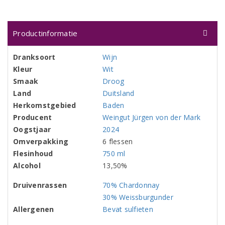
Productinformatie
Dranksoort
Wijn
Kleur
Wit
Smaak
Droog
Land
Duitsland
Herkomstgebied
Baden
Producent
Weingut Jürgen von der Mark
Oogstjaar
2024
Omverpakking
6 flessen
Flesinhoud
750 ml
Alcohol
13,50%
Druivenrassen
70% Chardonnay
30% Weissburgunder
Allergenen
Bevat sulfieten