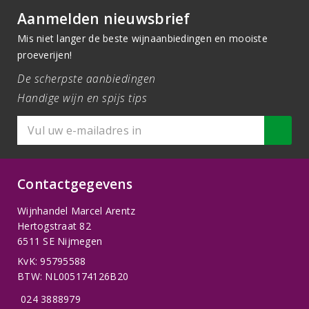
Aanmelden nieuwsbrief
Mis niet langer de beste wijnaanbiedingen en mooiste
proeverijen!
De scherpste aanbiedingen
Handige wijn en spijs tips
Contactgegevens
Wijnhandel Marcel Arentz
Hertogstraat 82
6511 SE Nijmegen
KvK: 95795588
BTW: NL005174126B20
024 3888979