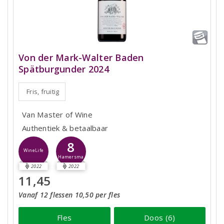
Von der Mark-Walter Baden
Spätburgunder 2024
Fris, fruitig
Van Master of Wine
Authentiek & betaalbaar
8
WineLife
Hamersma
2022
2022
11,45
Vanaf 12 flessen 10,50 per fles
Fles
Doos (6)