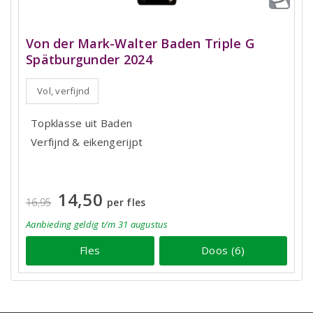
Von der Mark-Walter Baden Triple G
Spätburgunder 2024
Vol, verfijnd
Topklasse uit Baden
Verfijnd & eikengerijpt
14,50
16,95
per fles
Aanbieding
geldig
t/m 31 augustus
Fles
Doos (6)