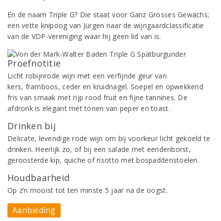
En de naam Triple G? Die staat voor Ganz Grosses Gewächs;
een vette knipoog van Jürgen naar de wijngaardclassificatie
van de VDP-vereniging waar hij geen lid van is.
Proefnotitie
Licht robijnrode wijn met een verfijnde geur van
kers, framboos, ceder en kruidnagel. Soepel en opwekkend
fris van smaak met rijp rood fruit en fijne tannines. De
afdronk is elegant met tonen van peper en toast.
Drinken bij
Delicate, levendige rode wijn om bij voorkeur licht gekoeld te
drinken. Heerlijk zo, of bij een salade met eendenborst,
geroosterde kip, quiche of risotto met bospaddenstoelen.
Houdbaarheid
Op z’n mooist tot ten minste 5 jaar na de oogst.
Aanbieding