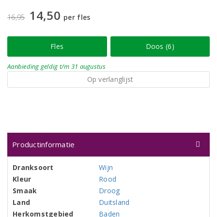
14,50
16,95
per fles
Fles
Doos (6)
Aanbieding
geldig
t/m 31 augustus
Op verlanglijst
Productinformatie
Dranksoort
Wijn
Kleur
Rood
Smaak
Droog
Land
Duitsland
Herkomstgebied
Baden