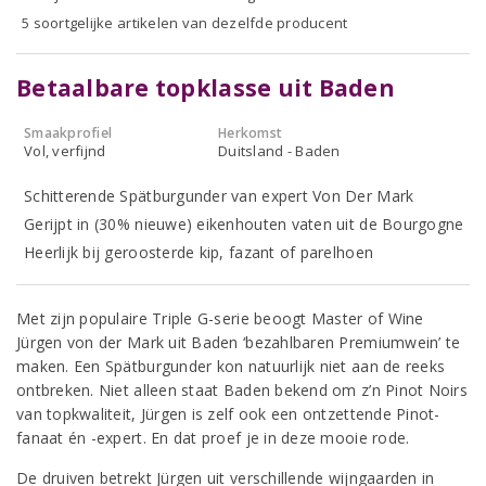
5 soortgelijke artikelen van dezelfde producent
Betaalbare topklasse uit Baden
Smaakprofiel
Herkomst
Vol, verfijnd
Duitsland - Baden
Schitterende Spätburgunder van expert Von Der Mark
Gerijpt in (30% nieuwe) eikenhouten vaten uit de Bourgogne
Heerlijk bij geroosterde kip, fazant of parelhoen
Met zijn populaire Triple G-serie beoogt Master of Wine
Jürgen von der Mark uit Baden ‘bezahlbaren Premiumwein’ te
maken. Een Spätburgunder kon natuurlijk niet aan de reeks
ontbreken. Niet alleen staat Baden bekend om z’n Pinot Noirs
van topkwaliteit, Jürgen is zelf ook een ontzettende Pinot-
fanaat én -expert. En dat proef je in deze mooie rode.
De druiven betrekt Jürgen uit verschillende wijngaarden in