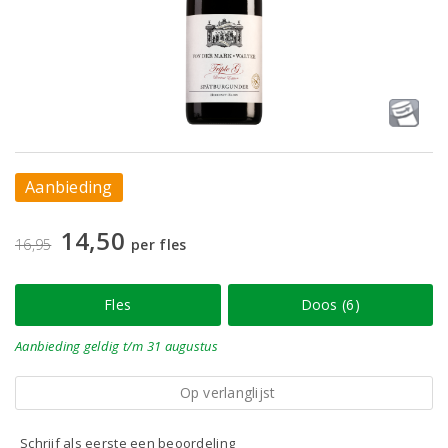
Aanbieding
14,50
16,95
per fles
Fles
Doos (6)
Aanbieding
geldig
t/m 31 augustus
Op verlanglijst
Schrijf als eerste een beoordeling