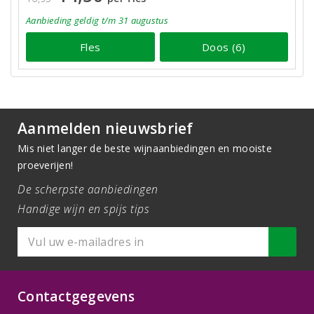
Aanbieding
geldig
t/m 31 augustus
Fles
Doos (6)
Aanmelden nieuwsbrief
Mis niet langer de beste wijnaanbiedingen en mooiste
proeverijen!
De scherpste aanbiedingen
Handige wijn en spijs tips
Contactgegevens