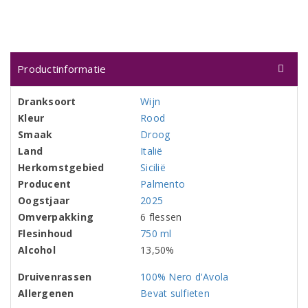
Productinformatie
Dranksoort
Wijn
Kleur
Rood
Smaak
Droog
Land
Italië
Herkomstgebied
Sicilië
Producent
Palmento
Oogstjaar
2025
Omverpakking
6 flessen
Flesinhoud
750 ml
Alcohol
13,50%
Druivenrassen
100% Nero d'Avola
Allergenen
Bevat sulfieten