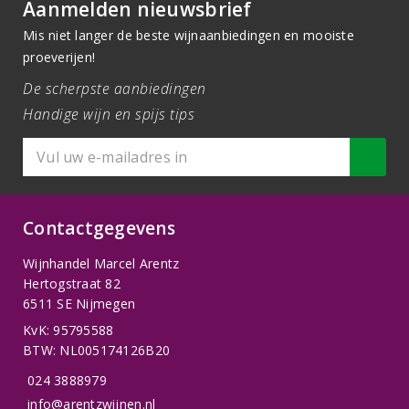
Aanmelden nieuwsbrief
Mis niet langer de beste wijnaanbiedingen en mooiste
proeverijen!
De scherpste aanbiedingen
Handige wijn en spijs tips
Contactgegevens
Wijnhandel Marcel Arentz
Hertogstraat 82
6511 SE Nijmegen
KvK: 95795588
BTW: NL005174126B20
024 3888979
info@arentzwijnen.nl