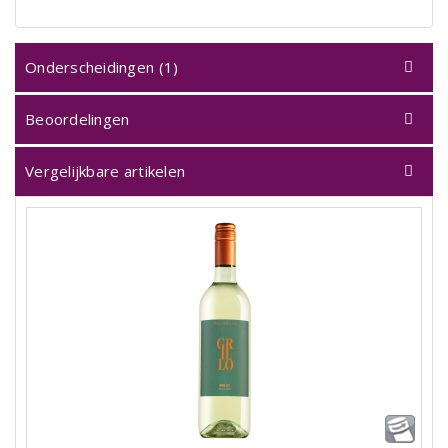
Onderscheidingen (1)
Beoordelingen
Vergelijkbare artikelen