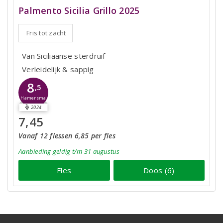
Palmento Sicilia Grillo 2025
Fris tot zacht
Van Siciliaanse sterdruif
Verleidelijk & sappig
8
,5
Hamersma
2024
7,45
Vanaf 12 flessen 6,85 per fles
Aanbieding
geldig
t/m 31 augustus
Fles
Doos (6)