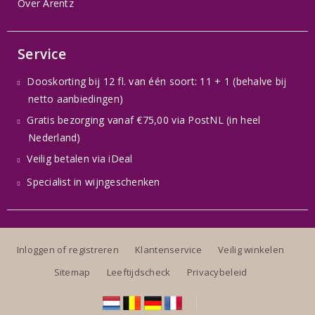
Over Arentz
Service
Dooskorting bij 12 fl. van één soort: 11 + 1 (behalve bij
netto aanbiedingen)
Gratis bezorging vanaf €75,00 via PostNL (in heel
Nederland)
Veilig betalen via iDeal
Specialist in wijngeschenken
Inloggen of registreren
Klantenservice
Veilig winkelen
Sitemap
Leeftijdscheck
Privacybeleid