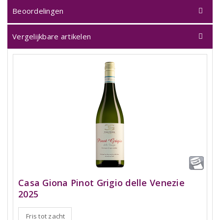
Beoordelingen
Vergelijkbare artikelen
Casa Giona Pinot Grigio delle Venezie
2025
Fris tot zacht