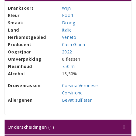
Dranksoort
Wijn
Kleur
Rood
Smaak
Droog
Land
Italië
Herkomstgebied
Veneto
Producent
Casa Giona
Oogstjaar
2022
Omverpakking
6 flessen
Flesinhoud
750 ml
Alcohol
13,50%
Druivenrassen
Corvina Veronese
Corvinone
Allergenen
Bevat sulfieten
Onderscheidingen (1)