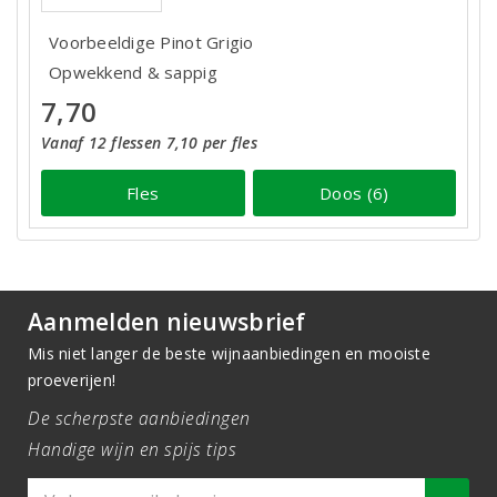
Voorbeeldige Pinot Grigio
Opwekkend & sappig
7,70
Vanaf 12 flessen 7,10 per fles
Fles
Doos (6)
Aanmelden nieuwsbrief
Mis niet langer de beste wijnaanbiedingen en mooiste
proeverijen!
De scherpste aanbiedingen
Handige wijn en spijs tips