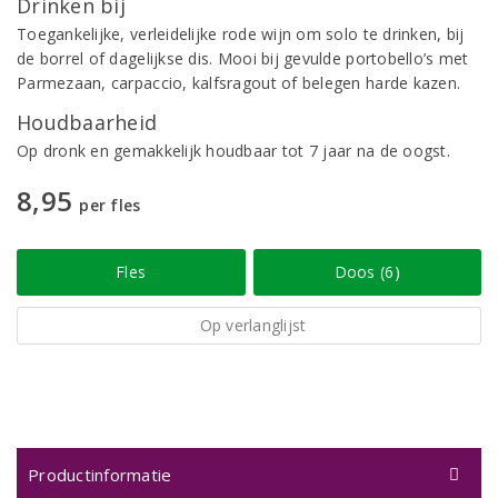
Drinken bij
Toegankelijke, verleidelijke rode wijn om solo te drinken, bij
de borrel of dagelijkse dis. Mooi bij gevulde portobello’s met
Parmezaan, carpaccio, kalfsragout of belegen harde kazen.
Houdbaarheid
Op dronk en gemakkelijk houdbaar tot 7 jaar na de oogst.
8,95
per fles
Fles
Doos (6)
Op verlanglijst
Productinformatie