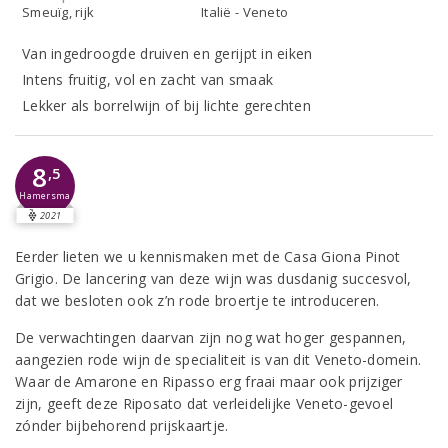
Smeuïg, rijk
Italië - Veneto
Van ingedroogde druiven en gerijpt in eiken
Intens fruitig, vol en zacht van smaak
Lekker als borrelwijn of bij lichte gerechten
8
,5
Hamersma
2021
Eerder lieten we u kennismaken met de Casa Giona Pinot
Grigio. De lancering van deze wijn was dusdanig succesvol,
dat we besloten ook z’n rode broertje te introduceren.
De verwachtingen daarvan zijn nog wat hoger gespannen,
aangezien rode wijn de specialiteit is van dit Veneto-domein.
Waar de Amarone en Ripasso erg fraai maar ook prijziger
zijn, geeft deze Riposato dat verleidelijke Veneto-gevoel
zónder bijbehorend prijskaartje.