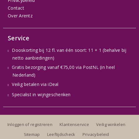
Privacybeleid
Contact
Over Arentz
Service
Dooskorting bij 12 fl. van één soort: 11 + 1 (behalve bij
netto aanbiedingen)
Gratis bezorging vanaf €75,00 via PostNL (in heel
Nederland)
Veilig betalen via iDeal
Specialist in wijngeschenken
Inloggen of registreren
Klantenservice
Veilig winkelen
Sitemap
Leeftijdscheck
Privacybeleid