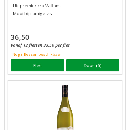
Uit premier cru Vaillons
Mooi bij romige vis
36,50
Vanaf 12 flessen 33,50 per fles
Nog 3
flessen
beschikbaar
Fles
Doos (6)