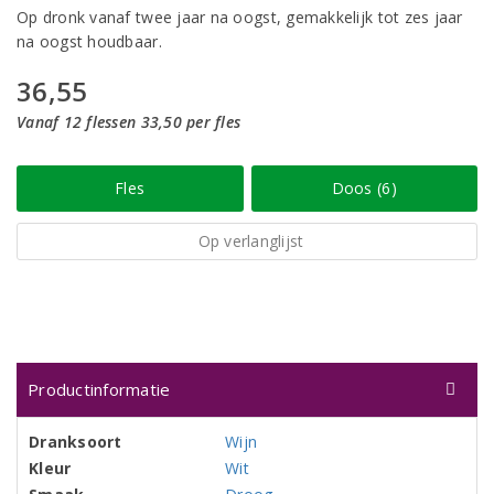
Op dronk vanaf twee jaar na oogst, gemakkelijk tot zes jaar
na oogst houdbaar.
36,55
Vanaf 12 flessen 33,50 per fles
Fles
Doos (6)
Op verlanglijst
Productinformatie
Dranksoort
Wijn
Kleur
Wit