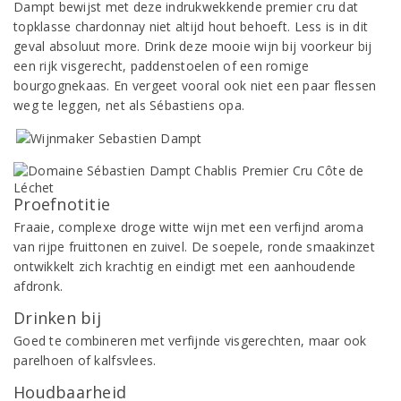
Dampt bewijst met deze indrukwekkende premier cru dat
topklasse chardonnay niet altijd hout behoeft. Less is in dit
geval absoluut more. Drink deze mooie wijn bij voorkeur bij
een rijk visgerecht, paddenstoelen of een romige
bourgognekaas. En vergeet vooral ook niet een paar flessen
weg te leggen, net als Sébastiens opa.
Proefnotitie
Fraaie, complexe droge witte wijn met een verfijnd aroma
van rijpe fruittonen en zuivel. De soepele, ronde smaakinzet
ontwikkelt zich krachtig en eindigt met een aanhoudende
afdronk.
Drinken bij
Goed te combineren met verfijnde visgerechten, maar ook
parelhoen of kalfsvlees.
Houdbaarheid