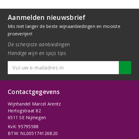
Aanmelden nieuwsbrief
Mis niet langer de beste wijnaanbiedingen en mooiste
proeverijen!
De scherpste aanbiedingen
Handige wijn en spijs tips
Contactgegevens
Wijnhandel Marcel Arentz
Hertogstraat 82
6511 SE Nijmegen
KvK: 95795588
BTW: NL005174126B20