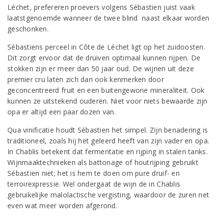
Léchet, prefereren proevers volgens Sébastien juist vaak
laatstgenoemde wanneer de twee blind naast elkaar worden
geschonken.
Sébastiens perceel in Côte de Léchet ligt op het zuidoosten.
Dit zorgt ervoor dat de druiven optimaal kunnen rijpen. De
stokken zijn er meer dan 50 jaar oud. De wijnen uit deze
premier cru laten zich dan ook kenmerken door
geconcentreerd fruit en een buitengewone mineraliteit. Ook
kunnen ze uitstekend ouderen. Niet voor niets bewaarde zijn
opa er altijd een paar dozen van.
Qua vinificatie houdt Sébastien het simpel. Zijn benadering is
traditioneel, zoals hij het geleerd heeft van zijn vader en opa.
In Chablis betekent dat fermentatie en rijping in stalen tanks.
Wijnmaaktechnieken als battonage of houtrijping gebruikt
Sébastien niet; het is hem te doen om pure druif- en
terroirexpressie. Wel ondergaat de wijn de in Chablis
gebruikelijke malolactische vergisting, waardoor de zuren net
even wat meer worden afgerond.