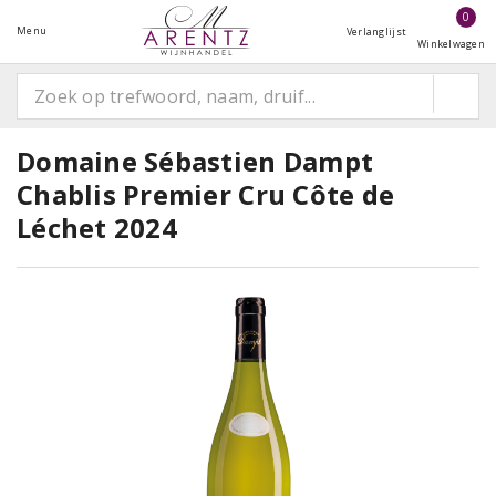
0
Menu
Verlanglijst
Winkelwagen
Domaine Sébastien Dampt
Chablis Premier Cru Côte de
Léchet 2024