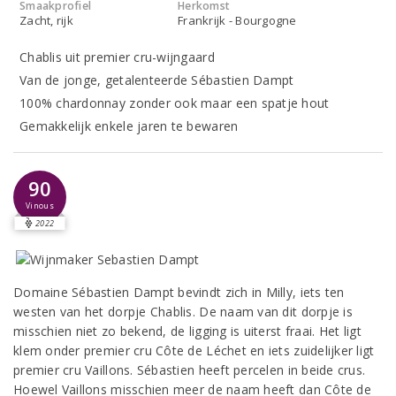
Smaakprofiel
Herkomst
Zacht, rijk
Frankrijk - Bourgogne
Chablis uit premier cru-wijngaard
Van de jonge, getalenteerde Sébastien Dampt
100% chardonnay zonder ook maar een spatje hout
Gemakkelijk enkele jaren te bewaren
90
Vinous
2022
Domaine Sébastien Dampt bevindt zich in Milly, iets ten
westen van het dorpje Chablis. De naam van dit dorpje is
misschien niet zo bekend, de ligging is uiterst fraai. Het ligt
klem onder premier cru Côte de Léchet en iets zuidelijker ligt
premier cru Vaillons. Sébastien heeft percelen in beide crus.
Hoewel Vaillons misschien meer de naam heeft dan Côte de