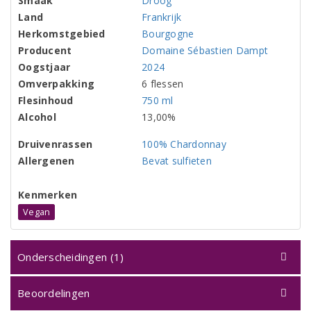
Smaak
Droog
Land
Frankrijk
Herkomstgebied
Bourgogne
Producent
Domaine Sébastien Dampt
Oogstjaar
2024
Omverpakking
6 flessen
Flesinhoud
750 ml
Alcohol
13,00%
Druivenrassen
100% Chardonnay
Allergenen
Bevat sulfieten
Kenmerken
Vegan
Onderscheidingen (1)
Beoordelingen