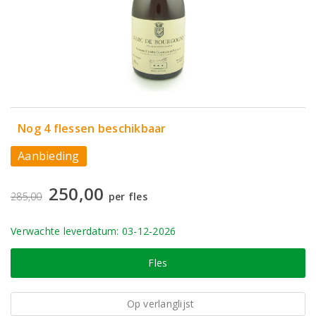
Nog 4 flessen beschikbaar
Aanbieding
250,00
285,00
per fles
Verwachte leverdatum: 03-12-2026
Fles
Op verlanglijst