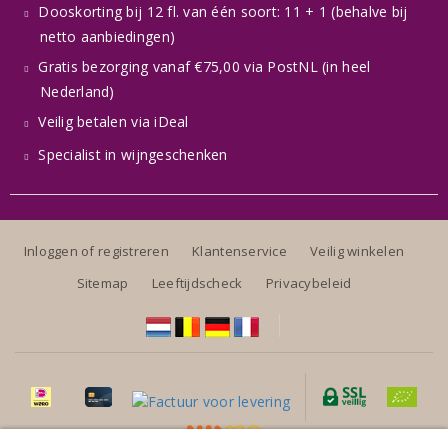
Dooskorting bij 12 fl. van één soort: 11 + 1 (behalve bij
netto aanbiedingen)
Gratis bezorging vanaf €75,00 via PostNL (in heel
Nederland)
Veilig betalen via iDeal
Specialist in wijngeschenken
Inloggen of registreren
Klantenservice
Veilig winkelen
Sitemap
Leeftijdscheck
Privacybeleid