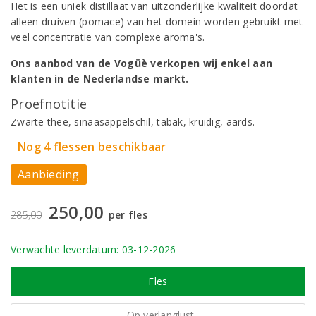
Het is een uniek distillaat van uitzonderlijke kwaliteit doordat
alleen druiven (pomace) van het domein worden gebruikt met
veel concentratie van complexe aroma's.
Ons aanbod van de Vogüè verkopen wij enkel aan
klanten in de Nederlandse markt.
Proefnotitie
Zwarte thee, sinaasappelschil, tabak, kruidig, aards.
Nog 4 flessen beschikbaar
Aanbieding
250,00
285,00
per fles
Verwachte leverdatum: 03-12-2026
Fles
Op verlanglijst