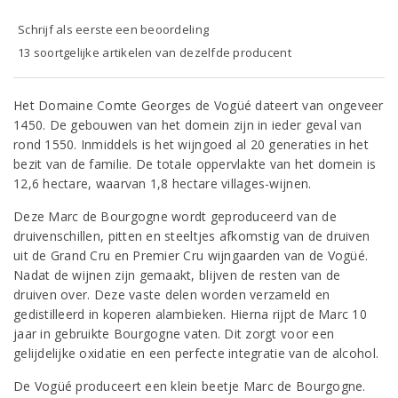
Schrijf als eerste een beoordeling
13 soortgelijke artikelen van dezelfde producent
Het Domaine Comte Georges de Vogüé dateert van ongeveer
1450. De gebouwen van het domein zijn in ieder geval van
rond 1550. Inmiddels is het wijngoed al 20 generaties in het
bezit van de familie. De totale oppervlakte van het domein is
12,6 hectare, waarvan 1,8 hectare villages-wijnen.
Deze Marc de Bourgogne wordt geproduceerd van de
druivenschillen, pitten en steeltjes afkomstig van de druiven
uit de Grand Cru en Premier Cru wijngaarden van de Vogüé.
Nadat de wijnen zijn gemaakt, blijven de resten van de
druiven over. Deze vaste delen worden verzameld en
gedistilleerd in koperen alambieken. Hierna rijpt de Marc 10
jaar in gebruikte Bourgogne vaten. Dit zorgt voor een
gelijdelijke oxidatie en een perfecte integratie van de alcohol.
De Vogüé produceert een klein beetje Marc de Bourgogne.