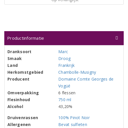
Productinformatie
Dranksoort
Marc
Smaak
Droog
Land
Frankrijk
Herkomstgebied
Chambolle-Musigny
Producent
Domaine Comte Georges de
Vogüé
Omverpakking
6 flessen
Flesinhoud
750 ml
Alcohol
43,20%
Druivenrassen
100% Pinot Noir
Allergenen
Bevat sulfieten