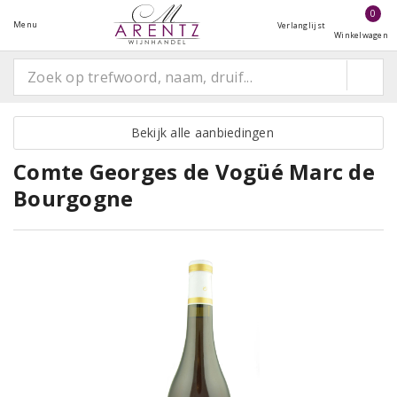
0
Menu
Verlanglijst
Winkelwagen
Bekijk alle aanbiedingen
Comte Georges de Vogüé Marc de
Bourgogne