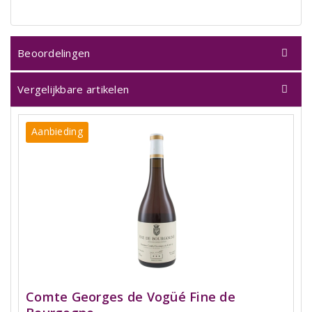
Beoordelingen
Vergelijkbare artikelen
Aanbieding
Comte Georges de Vogüé Fine de