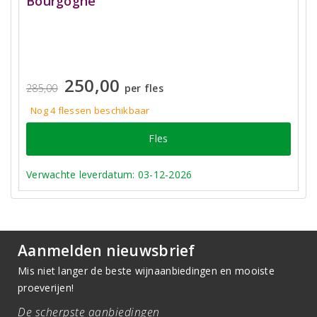
Bourgogne
250,00
285,00
per fles
Nog 4
flessen
beschikbaar
Fles
Verwachte leverdatum: 03-12-2026
Aanmelden nieuwsbrief
Mis niet langer de beste wijnaanbiedingen en mooiste
proeverijen!
De scherpste aanbiedingen