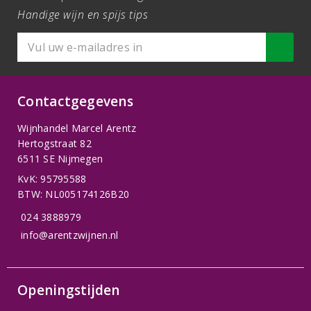
Handige wijn en spijs tips
Contactgegevens
Wijnhandel Marcel Arentz
Hertogstraat 82
6511 SE Nijmegen
KvK: 95795588
BTW: NL005174126B20
024 3888979
info@arentzwijnen.nl
Openingstijden