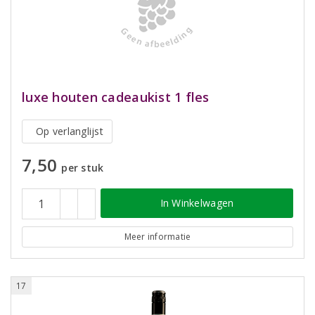
luxe houten cadeaukist 1 fles
Op verlanglijst
7,50
per stuk
In Winkelwagen
Meer informatie
17