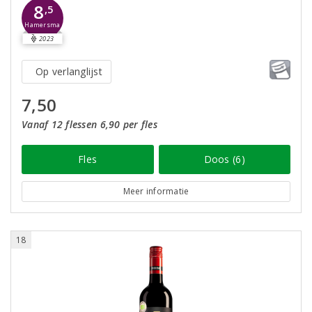
8
,5
Hamersma
2023
Op verlanglijst
7,50
Vanaf 12 flessen 6,90 per fles
Fles
Doos (6)
Meer informatie
18