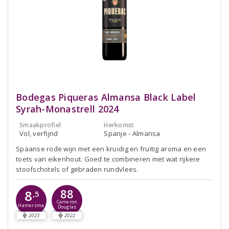
Bodegas Piqueras Almansa Black Label
Syrah-Monastrell 2024
Smaakprofiel
Herkomst
Vol, verfijnd
Spanje - Almansa
Spaanse rode wijn met een kruidig en fruitig aroma en een
toets van eikenhout. Goed te combineren met wat rijkere
stoofschotels of gebraden rundvlees.
88
8
,5
Cameron
Hamersma
Douglas
2023
2022