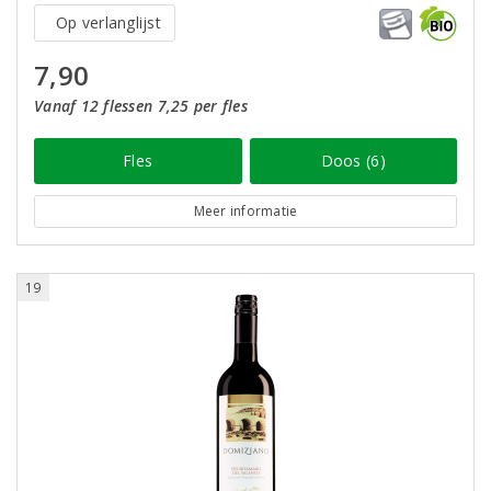
Op verlanglijst
7,90
Vanaf 12 flessen 7,25 per fles
Fles
Doos (6)
Meer informatie
19