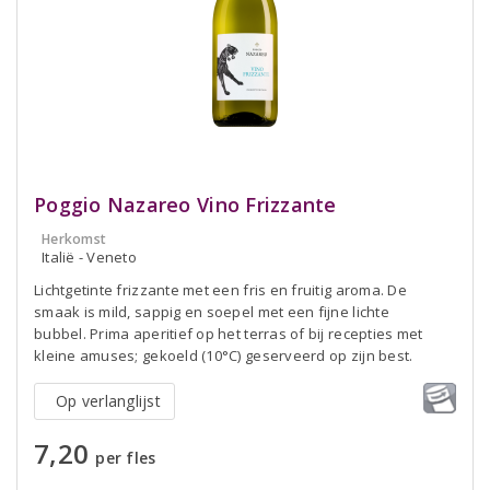
Poggio Nazareo Vino Frizzante
Herkomst
Italië - Veneto
Lichtgetinte frizzante met een fris en fruitig aroma. De
smaak is mild, sappig en soepel met een fijne lichte
bubbel. Prima aperitief op het terras of bij recepties met
kleine amuses; gekoeld (10°C) geserveerd op zijn best.
Op verlanglijst
7,20
per fles