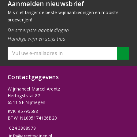
Aanmelden nieuwsbrief
Mis niet langer de beste wijnaanbiedingen en mooiste
proeverijen!
De scherpste aanbiedingen
Handige wijn en spijs tips
Contactgegevens
Wijnhandel Marcel Arentz
Hertogstraat 82
6511 SE Nijmegen
KvK: 95795588
BTW: NL005174126B20
024 3888979
info@arentzwijnen.nl