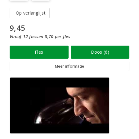
Op verlanglijst
9,45
Vanaf 12 flessen 8,70 per fles
Fles
Doos (6)
Meer informatie