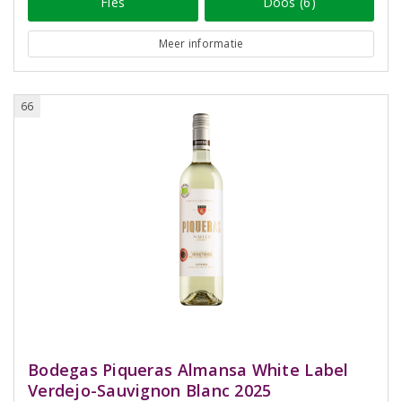
Fles
Doos (6)
Meer informatie
66
Bodegas Piqueras Almansa White Label
Verdejo-Sauvignon Blanc 2025