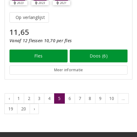
2023
2023
2021
Op verlanglijst
11,65
Vanaf 12 flessen 10,70 per fles
Fles
Doos (6)
Meer informatie
‹
1
2
3
4
5
6
7
8
9
10
...
19
20
›