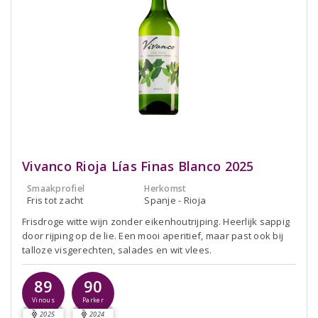
Vivanco Rioja Lías Finas Blanco 2025
Smaakprofiel
Herkomst
Fris tot zacht
Spanje - Rioja
Frisdroge witte wijn zonder eikenhoutrijping. Heerlijk sappig
door rijping op de lie. Een mooi aperitief, maar past ook bij
talloze visgerechten, salades en wit vlees.
89
90
Vinous
Parker
2025
2024