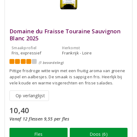
Domaine du Fraisse Touraine Sauvignon
Blanc 2025
Smaakprofiel
Herkomst
Fris, expressief
Frankrijk - Loire
(1 beoordeling)
Pittige frisdroge witte wijn met een fruitig aroma van groene
appel en aalbesjes. De smaak is sappig en fris. Heerlijk bij
vele koude en warme visgerechten en frisse salades.
Op verlanglijst
10,40
Vanaf 12 flessen 9,55 per fles
Fles
Doos (6)