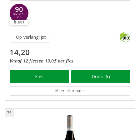
90
Revue du
Vin
2025
Op verlanglijst
14,20
Vanaf 12 flessen 13,05 per fles
Fles
Doos (6)
Meer informatie
75