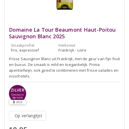
Domaine La Tour Beaumont Haut-Poitou
Sauvignon Blanc 2025
Smaakprofiel
Herkomst
Fris, expressief
Frankrijk - Loire
Frisse Sauvignon Blanc uit Frankrijk, met de geur van fijn fruit
en buxus. De smaak is mild en toegankelijk. Prima
aperitiefwijn, ook goed te combineren met frisse salades en
visschotels.
ZILVER
Concours
Agricole
2023
Op verlanglijst