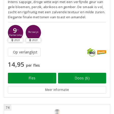
Intens sappige, droge witte wijn met een verfijnde geur van
gele bloemen, perzik, abrikoos en gember. De smaak is vol,
zacht en rijpfruitig met een zalvende textuur en milde zuren.
Elegante finale met tonen van toast en amandel.
9
-
Perswijn
Hamersma
2023
2023
Op verlanglijst
14,95
per fles
Fles
Doos (6)
Meer informatie
74