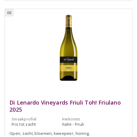
68
Di Lenardo Vineyards Friuli Toh! Friulano
2025
Smaakprofiel
Herkomst
Fris tot zacht
Italië - Friuli
Open, zacht, bloemen, kweepeer, honing,