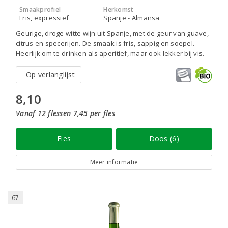
Smaakprofiel
Herkomst
Fris, expressief
Spanje - Almansa
Geurige, droge witte wijn uit Spanje, met de geur van guave,
citrus en specerijen. De smaak is fris, sappig en soepel.
Heerlijk om te drinken als aperitief, maar ook lekker bij vis.
Op verlanglijst
8,10
Vanaf 12 flessen 7,45 per fles
Fles
Doos (6)
Meer informatie
67