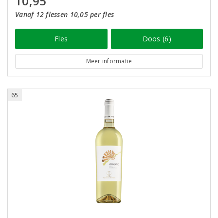
10,95
Vanaf 12 flessen 10,05 per fles
Fles
Doos (6)
Meer informatie
65