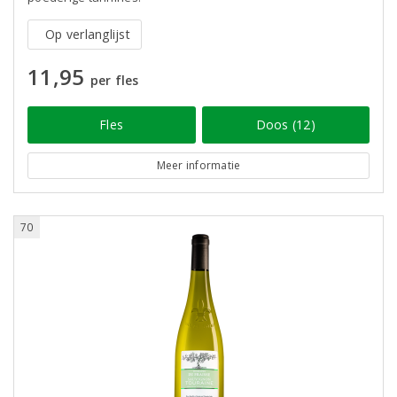
Op verlanglijst
11,95
per fles
Fles
Doos (12)
Meer informatie
70