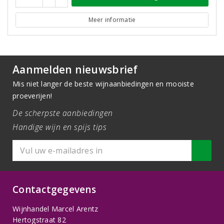
Meer informatie
Aanmelden nieuwsbrief
Mis niet langer de beste wijnaanbiedingen en mooiste
proeverijen!
De scherpste aanbiedingen
Handige wijn en spijs tips
Contactgegevens
Wijnhandel Marcel Arentz
Hertogstraat 82