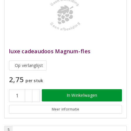
luxe cadeaudoos Magnum-fles
Op verlanglijst
2,75
per stuk
In Winkelwagen
Meer informatie
5