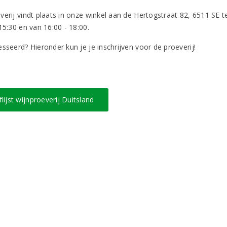
erij vindt plaats in onze winkel aan de Hertogstraat 82, 6511 SE te
15:30 en van 16:00 - 18:00.
sseerd? Hieronder kun je je inschrijven voor de proeverij!
lijst wijnproeverij Duitsland