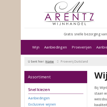
Gratis snelle bezorging van
Wijn
Aanbiedingen
Proeverijen
Aanbi
U bent hier:
Home
Proeverij Duitsland
Wi
Assortiment
Bij Wij
Snel kiezen
staan w
Aanbiedingen
weissbu
Exclusieve wijnen
kwalitei