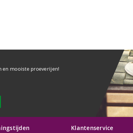
n en mooiste proeverijen!
ingstijden
Klantenservice