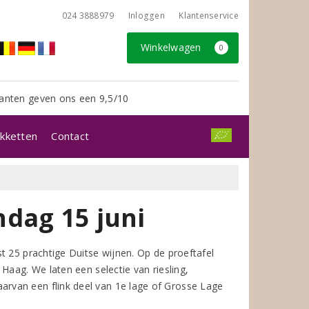
024 3888979
Inloggen
Klantenservice
Winkelwagen
0
anten geven ons een 9,5/10
kketten
Contact
ndag 15 juni
t 25 prachtige Duitse wijnen. Op de proeftafel
Haag. We laten een selectie van riesling,
rvan een flink deel van 1e lage of Grosse Lage