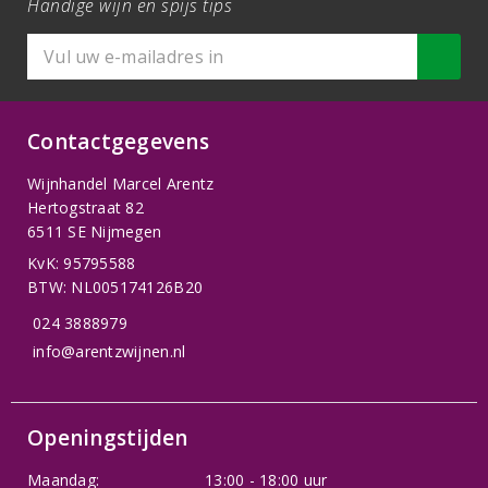
Handige wijn en spijs tips
Contactgegevens
Wijnhandel Marcel Arentz
Hertogstraat 82
6511 SE Nijmegen
KvK: 95795588
BTW: NL005174126B20
024 3888979
info@arentzwijnen.nl
Openingstijden
Maandag:
13:00 - 18:00 uur