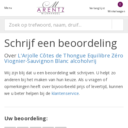
0
Menu
Verlanglijst
Winkelwagen
Schrijf een beoordeling
Over
L'Arjolle Côtes de Thongue Equilibre Zéro
Viognier-Sauvignon Blanc alcoholvrij
Wij zijn blij dat u een beoordeling wilt schrijven. U helpt zo
anderen bij het maken van hun keuze. Als u vragen of
opmerkingen heeft over bijvoorbeeld prijs of levertijd, kunnen
we u beter helpen bij de
klantenservice
.
Uw beoordeling: