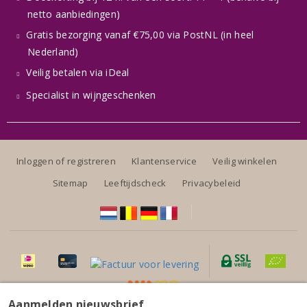
netto aanbiedingen)
Gratis bezorging vanaf €75,00 via PostNL (in heel
Nederland)
Veilig betalen via iDeal
Specialist in wijngeschenken
Inloggen of registreren
Klantenservice
Veilig winkelen
Sitemap
Leeftijdscheck
Privacybeleid
Aanmelden nieuwsbrief