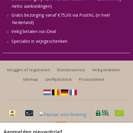
netto aanbiedingen)
Gratis bezorging vanaf €75,00 via PostNL (in heel
Nederland)
Veilig betalen via iDeal
Specialist in wijngeschenken
Inloggen of registreren
Klantenservice
Veilig winkelen
Sitemap
Leeftijdscheck
Privacybeleid
Aanmelden nieuwsbrief