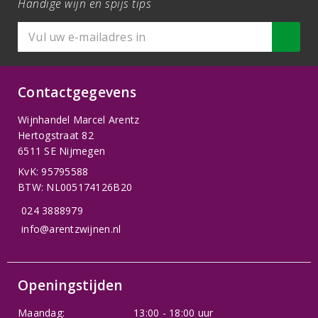
Handige wijn en spijs tips
Contactgegevens
Wijnhandel Marcel Arentz
Hertogstraat 82
6511 SE Nijmegen
KvK: 95795588
BTW: NL005174126B20
024 3888979
info@arentzwijnen.nl
Openingstijden
Maandag:
13:00 - 18:00 uur