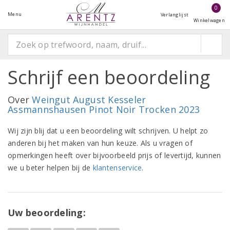
0
Menu
Verlanglijst
Winkelwagen
Schrijf een beoordeling
Over
Weingut August Kesseler
Assmannshausen Pinot Noir Trocken 2023
Wij zijn blij dat u een beoordeling wilt schrijven. U helpt zo
anderen bij het maken van hun keuze. Als u vragen of
opmerkingen heeft over bijvoorbeeld prijs of levertijd, kunnen
we u beter helpen bij de
klantenservice
.
Uw beoordeling: