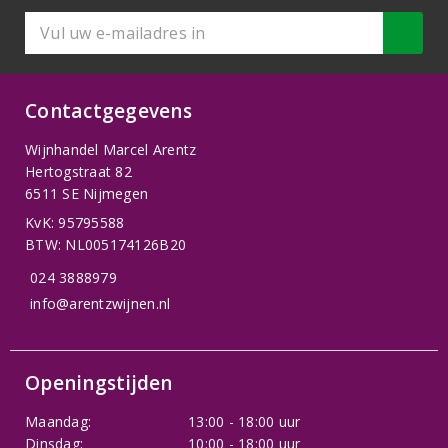
Contactgegevens
Wijnhandel Marcel Arentz
Hertogstraat 82
6511 SE Nijmegen
KvK: 95795588
BTW: NL005174126B20
024 3888979
info@arentzwijnen.nl
Openingstijden
Maandag:
13:00 - 18:00 uur
Dinsdag:
10:00 - 18:00 uur