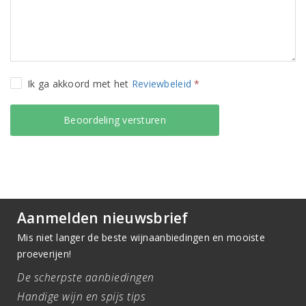
Ik ga akkoord met het
Reviewbeleid
*
Aanmelden nieuwsbrief
Mis niet langer de beste wijnaanbiedingen en mooiste
proeverijen!
De scherpste aanbiedingen
Handige wijn en spijs tips