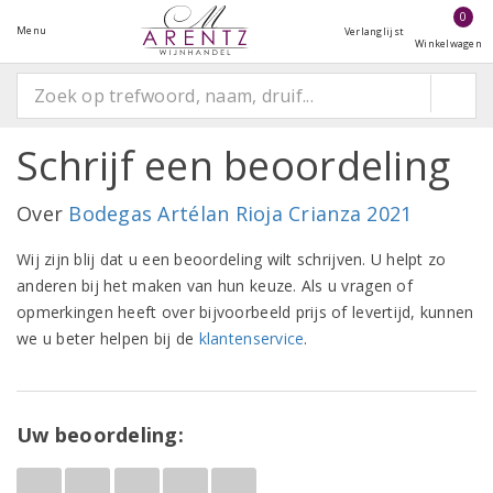
0
Menu
Verlanglijst
Winkelwagen
Schrijf een beoordeling
Over
Bodegas Artélan Rioja Crianza 2021
Wij zijn blij dat u een beoordeling wilt schrijven. U helpt zo
anderen bij het maken van hun keuze. Als u vragen of
opmerkingen heeft over bijvoorbeeld prijs of levertijd, kunnen
we u beter helpen bij de
klantenservice
.
Uw beoordeling: