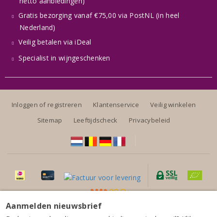
netto aanbiedingen)
Gratis bezorging vanaf €75,00 via PostNL (in heel
Nederland)
Veilig betalen via iDeal
Specialist in wijngeschenken
Inloggen of registreren
Klantenservice
Veilig winkelen
Sitemap
Leeftijdscheck
Privacybeleid
Aanmelden nieuwsbrief
Alle prijzen zijn inclusief BTW, exclusief eventuele verzendkosten.