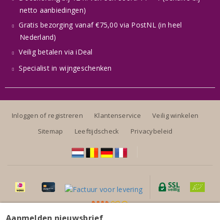
netto aanbiedingen)
Gratis bezorging vanaf €75,00 via PostNL (in heel
Nederland)
Veilig betalen via iDeal
Specialist in wijngeschenken
Inloggen of registreren
Klantenservice
Veilig winkelen
Sitemap
Leeftijdscheck
Privacybeleid
Aanmelden nieuwsbrief