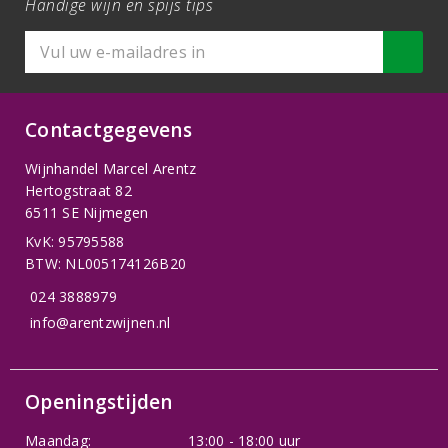
Handige wijn en spijs tips
Contactgegevens
Wijnhandel Marcel Arentz
Hertogstraat 82
6511 SE Nijmegen
KvK: 95795588
BTW: NL005174126B20
024 3888979
info@arentzwijnen.nl
Openingstijden
Maandag:
13:00 - 18:00 uur