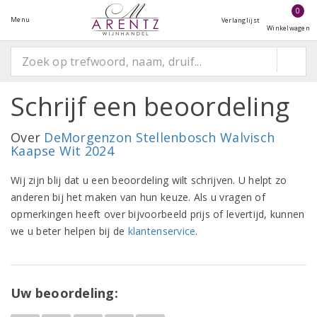
0
Menu
Verlanglijst
Winkelwagen
Schrijf een beoordeling
Over
DeMorgenzon Stellenbosch Walvisch
Kaapse Wit 2024
Wij zijn blij dat u een beoordeling wilt schrijven. U helpt zo
anderen bij het maken van hun keuze. Als u vragen of
opmerkingen heeft over bijvoorbeeld prijs of levertijd, kunnen
we u beter helpen bij de
klantenservice
.
Uw beoordeling: