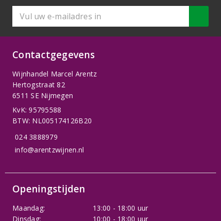
Contactgegevens
Wijnhandel Marcel Arentz
Hertogstraat 82
6511 SE Nijmegen
KvK: 95795588
BTW: NL005174126B20
024 3888979
info@arentzwijnen.nl
Openingstijden
Maandag:
13:00 - 18:00 uur
Dinsdag:
10:00 - 18:00 uur