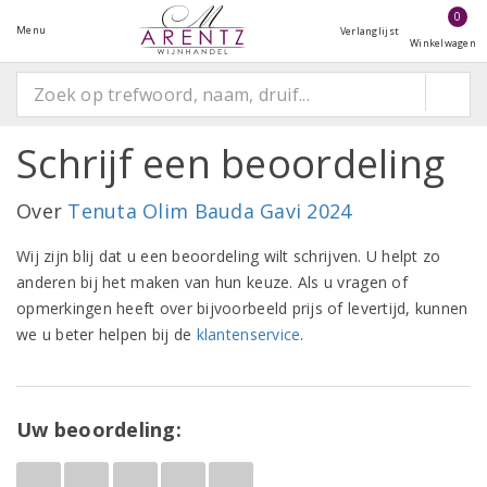
0
Menu
Verlanglijst
Winkelwagen
Schrijf een beoordeling
Over
Tenuta Olim Bauda Gavi 2024
Wij zijn blij dat u een beoordeling wilt schrijven. U helpt zo
anderen bij het maken van hun keuze. Als u vragen of
opmerkingen heeft over bijvoorbeeld prijs of levertijd, kunnen
we u beter helpen bij de
klantenservice
.
Uw beoordeling: