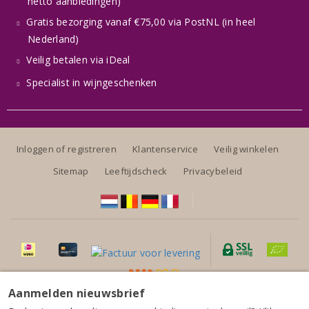
netto aanbiedingen)
Gratis bezorging vanaf €75,00 via PostNL (in heel
Nederland)
Veilig betalen via iDeal
Specialist in wijngeschenken
Inloggen of registreren
Klantenservice
Veilig winkelen
Sitemap
Leeftijdscheck
Privacybeleid
Aanmelden nieuwsbrief
Alle prijzen zijn inclusief BTW, exclusief eventuele verzendkosten.