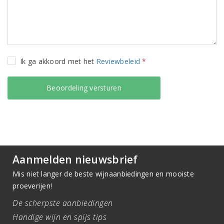
Ik ga akkoord met het
Reviewbeleid
*
Aanmelden nieuwsbrief
Mis niet langer de beste wijnaanbiedingen en mooiste
proeverijen!
De scherpste aanbiedingen
Handige wijn en spijs tips