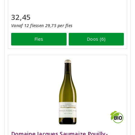
32,45
Vanaf 12 flessen 29,75 per fles
Fles
Doos (6)
Domaine Jacques Saumaize Pouilly-