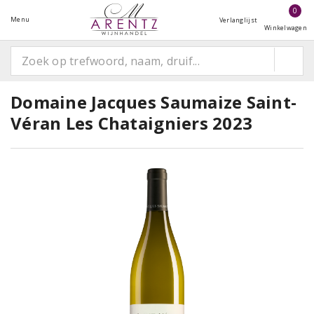
0
Menu
Verlanglijst
Winkelwagen
Domaine Jacques Saumaize Saint-
Véran Les Chataigniers 2023