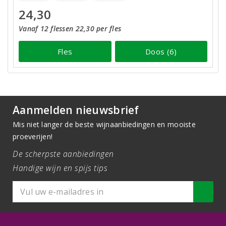
24,30
Vanaf 12 flessen 22,30 per fles
Fles
Doos (6)
Aanmelden nieuwsbrief
Mis niet langer de beste wijnaanbiedingen en mooiste
proeverijen!
De scherpste aanbiedingen
Handige wijn en spijs tips