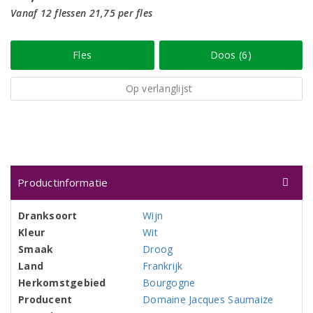
Vanaf 12 flessen 21,75 per fles
Fles
Doos (6)
Op verlanglijst
Productinformatie
Dranksoort
Wijn
Kleur
Wit
Smaak
Droog
Land
Frankrijk
Herkomstgebied
Bourgogne
Producent
Domaine Jacques Saumaize