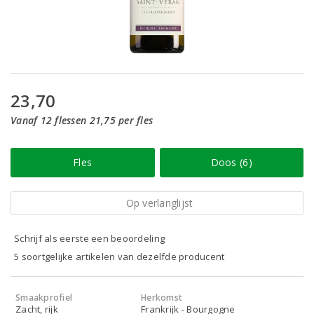
23,70
Vanaf 12 flessen 21,75 per fles
Fles
Doos (6)
Op verlanglijst
Schrijf als eerste een beoordeling
5 soortgelijke artikelen van dezelfde producent
Smaakprofiel
Herkomst
Zacht, rijk
Frankrijk - Bourgogne