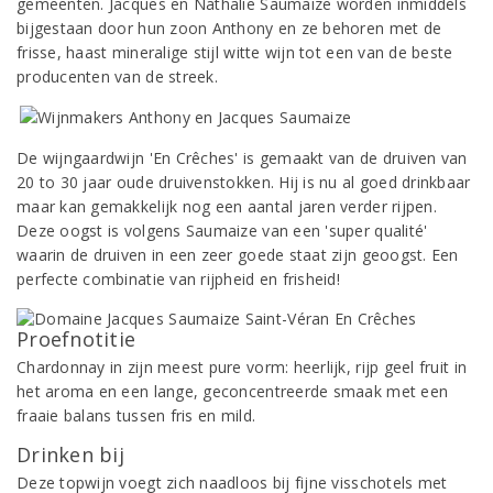
gemeenten. Jacques en Nathalie Saumaize worden inmiddels
bijgestaan door hun zoon Anthony en ze behoren met de
frisse, haast mineralige stijl witte wijn tot een van de beste
producenten van de streek.
De wijngaardwijn 'En Crêches' is gemaakt van de druiven van
20 to 30 jaar oude druivenstokken. Hij is nu al goed drinkbaar
maar kan gemakkelijk nog een aantal jaren verder rijpen.
Deze oogst is volgens Saumaize van een 'super qualité'
waarin de druiven in een zeer goede staat zijn geoogst. Een
perfecte combinatie van rijpheid en frisheid!
Proefnotitie
Chardonnay in zijn meest pure vorm: heerlijk, rijp geel fruit in
het aroma en een lange, geconcentreerde smaak met een
fraaie balans tussen fris en mild.
Drinken bij
Deze topwijn voegt zich naadloos bij fijne visschotels met