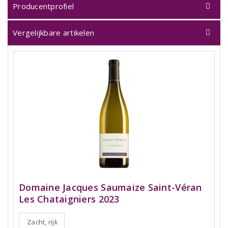
Producentprofiel
Vergelijkbare artikelen
Domaine Jacques Saumaize Saint-Véran
Les Chataigniers 2023
Zacht, rijk