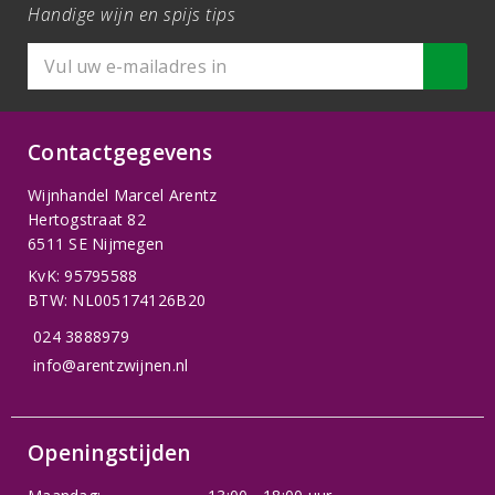
Handige wijn en spijs tips
Contactgegevens
Wijnhandel Marcel Arentz
Hertogstraat 82
6511 SE Nijmegen
KvK: 95795588
BTW: NL005174126B20
024 3888979
info@arentzwijnen.nl
Openingstijden