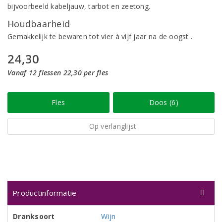
bijvoorbeeld kabeljauw, tarbot en zeetong.
Houdbaarheid
Gemakkelijk te bewaren tot vier à vijf jaar na de oogst .
24,30
Vanaf 12 flessen 22,30 per fles
Fles
Doos (6)
Op verlanglijst
Productinformatie
Dranksoort
Wijn