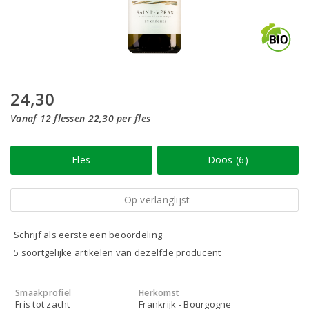
24,30
Vanaf 12 flessen 22,30 per fles
Fles
Doos (6)
Op verlanglijst
Schrijf als eerste een beoordeling
5 soortgelijke artikelen van dezelfde producent
Smaakprofiel
Herkomst
Fris tot zacht
Frankrijk - Bourgogne