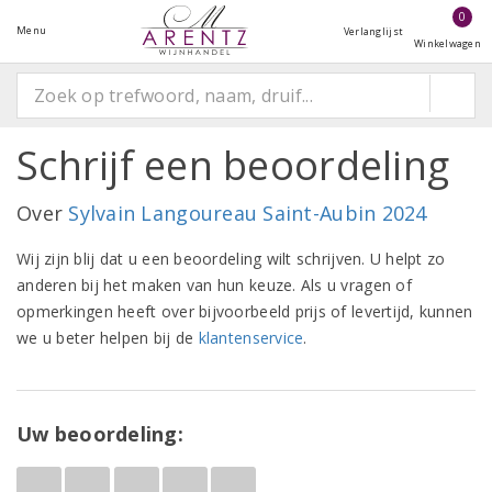
0
Menu
Verlanglijst
Winkelwagen
Schrijf een beoordeling
Over
Sylvain Langoureau Saint-Aubin 2024
Wij zijn blij dat u een beoordeling wilt schrijven. U helpt zo
anderen bij het maken van hun keuze. Als u vragen of
opmerkingen heeft over bijvoorbeeld prijs of levertijd, kunnen
we u beter helpen bij de
klantenservice
.
Uw beoordeling: