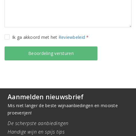
Ik ga akkoord met het
Reviewbeleid
*
Aanmelden nieuwsbrief
Mis niet langer de beste wijnaanbiedingen en mooiste
proeverijen!
De scherpste aanbiedingen
Handige wijn en spijs tips