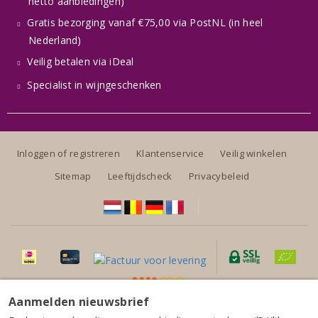
netto aanbiedingen)
Gratis bezorging vanaf €75,00 via PostNL (in heel
Nederland)
Veilig betalen via iDeal
Specialist in wijngeschenken
Inloggen of registreren
Klantenservice
Veilig winkelen
Sitemap
Leeftijdscheck
Privacybeleid
Aanmelden nieuwsbrief
Alle prijzen zijn inclusief BTW, exclusief eventuele verzendkosten.