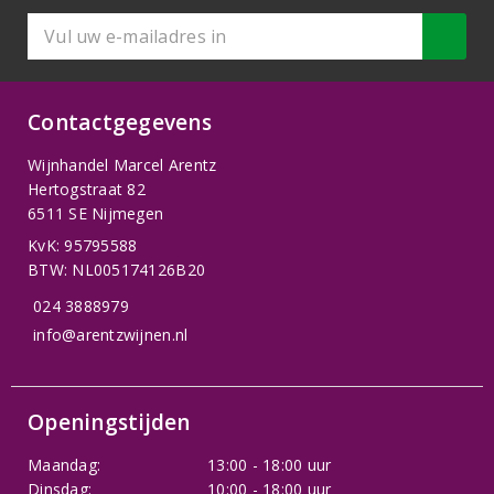
Contactgegevens
Wijnhandel Marcel Arentz
Hertogstraat 82
6511 SE Nijmegen
KvK: 95795588
BTW: NL005174126B20
024 3888979
info@arentzwijnen.nl
Openingstijden
Maandag:
13:00 - 18:00 uur
Dinsdag:
10:00 - 18:00 uur