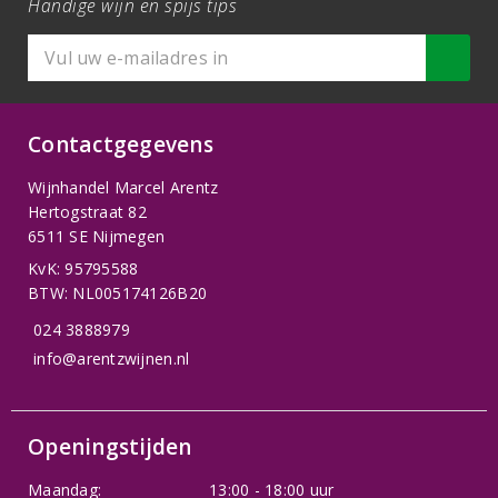
Handige wijn en spijs tips
Contactgegevens
Wijnhandel Marcel Arentz
Hertogstraat 82
6511 SE Nijmegen
KvK: 95795588
BTW: NL005174126B20
024 3888979
info@arentzwijnen.nl
Openingstijden
Maandag:
13:00 - 18:00 uur