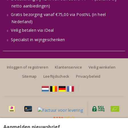
netto aanbiedingen)
Gratis bezorging vanaf €75,00 via PostNL (in heel
Nederland)
Veilig betalen via iDeal
Specialist in wijngeschenken
Inloggen of registreren
Klantenservice
Veilig winkelen
Sitemap
Leeftijdscheck
Privacybeleid
Aanmelden nieuwsbrief