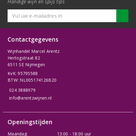
Handige wijn en spijs tips
Contactgegevens
Wijnhandel Marcel Arentz
Hertogstraat 82
6511 SE Nijmegen
KvK: 95795588
BTW: NL005174126B20
024 3888979
info@arentzwijnen.nl
Openingstijden
Maandag:
13:00 - 18:00 uur