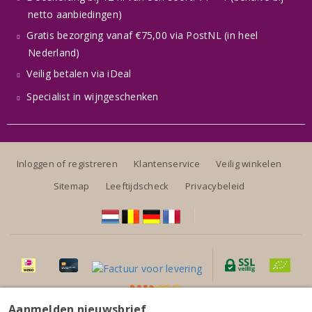
netto aanbiedingen)
Gratis bezorging vanaf €75,00 via PostNL (in heel
Nederland)
Veilig betalen via iDeal
Specialist in wijngeschenken
Inloggen of registreren
Klantenservice
Veilig winkelen
Sitemap
Leeftijdscheck
Privacybeleid
Aanmelden nieuwsbrief