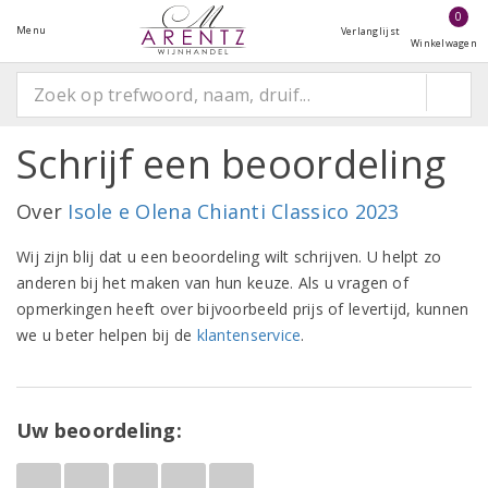
0
Menu
Verlanglijst
Winkelwagen
Schrijf een beoordeling
Over
Isole e Olena Chianti Classico 2023
Wij zijn blij dat u een beoordeling wilt schrijven. U helpt zo
anderen bij het maken van hun keuze. Als u vragen of
opmerkingen heeft over bijvoorbeeld prijs of levertijd, kunnen
we u beter helpen bij de
klantenservice
.
Uw beoordeling: