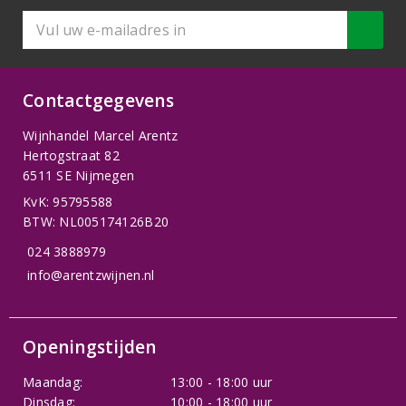
Contactgegevens
Wijnhandel Marcel Arentz
Hertogstraat 82
6511 SE Nijmegen
KvK: 95795588
BTW: NL005174126B20
024 3888979
info@arentzwijnen.nl
Openingstijden
Maandag:
13:00 - 18:00 uur
Dinsdag:
10:00 - 18:00 uur