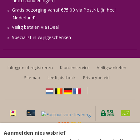
netto aanbiedingen)
Gratis bezorging vanaf €75,00 via PostNL (in heel
Nederland)
Veilig betalen via iDeal
Specialist in wijngeschenken
Inloggen of registreren
Klantenservice
Veilig winkelen
Sitemap
Leeftijdscheck
Privacybeleid
Aanmelden nieuwsbrief
Alle prijzen zijn inclusief BTW, exclusief eventuele verzendkosten.