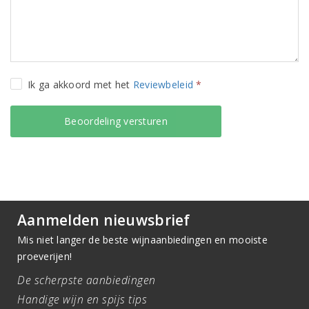
Ik ga akkoord met het
Reviewbeleid
*
Aanmelden nieuwsbrief
Mis niet langer de beste wijnaanbiedingen en mooiste
proeverijen!
De scherpste aanbiedingen
Handige wijn en spijs tips