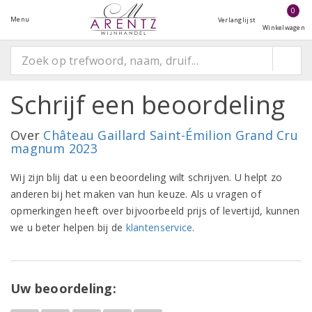
0
Menu
Verlanglijst
Winkelwagen
Schrijf een beoordeling
Over
Château Gaillard Saint-Émilion Grand Cru
magnum 2023
Wij zijn blij dat u een beoordeling wilt schrijven. U helpt zo
anderen bij het maken van hun keuze. Als u vragen of
opmerkingen heeft over bijvoorbeeld prijs of levertijd, kunnen
we u beter helpen bij de
klantenservice
.
Uw beoordeling: