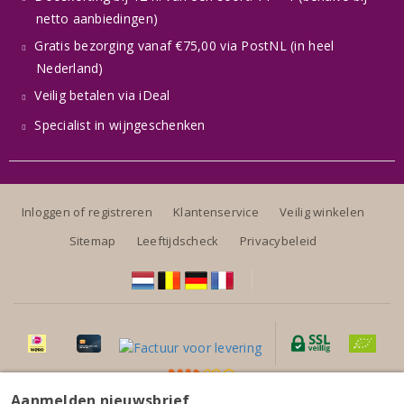
netto aanbiedingen)
Gratis bezorging vanaf €75,00 via PostNL (in heel
Nederland)
Veilig betalen via iDeal
Specialist in wijngeschenken
Inloggen of registreren
Klantenservice
Veilig winkelen
Sitemap
Leeftijdscheck
Privacybeleid
Aanmelden nieuwsbrief