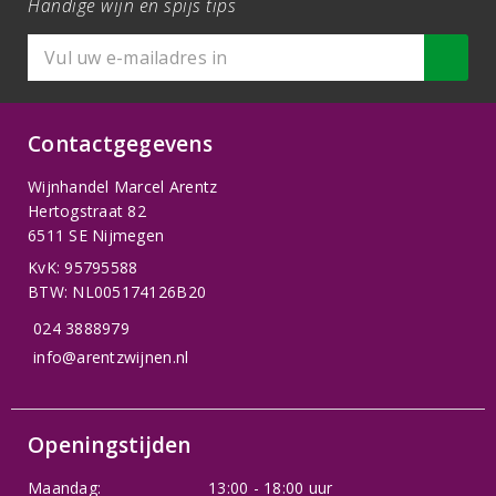
Handige wijn en spijs tips
Contactgegevens
Wijnhandel Marcel Arentz
Hertogstraat 82
6511 SE Nijmegen
KvK: 95795588
BTW: NL005174126B20
024 3888979
info@arentzwijnen.nl
Openingstijden
Maandag:
13:00 - 18:00 uur