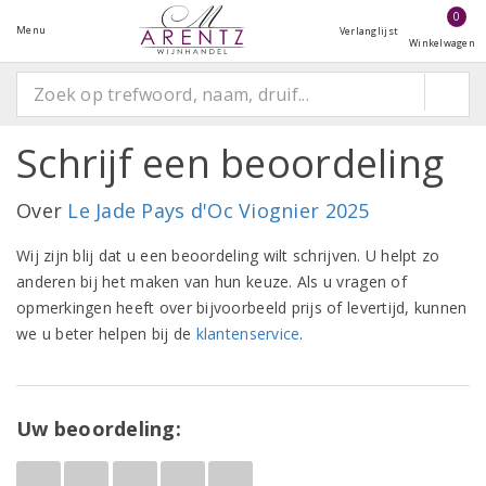
0
Menu
Verlanglijst
Winkelwagen
Schrijf een beoordeling
Over
Le Jade Pays d'Oc Viognier 2025
Wij zijn blij dat u een beoordeling wilt schrijven. U helpt zo
anderen bij het maken van hun keuze. Als u vragen of
opmerkingen heeft over bijvoorbeeld prijs of levertijd, kunnen
we u beter helpen bij de
klantenservice
.
Uw beoordeling: