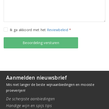
Ik ga akkoord met het
Reviewbeleid
*
Aanmelden nieuwsbrief
Mis niet langer de beste wijnaanbiedingen en mooiste
proeverijen!
De scherpste aanbiedingen
Handige wijn en spijs tips