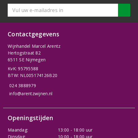
Contactgegevens
Wijnhandel Marcel Arentz
Hertogstraat 82
6511 SE Nijmegen
KvK: 95795588
BTW: NL005174126B20
024 3888979
info@arentzwijnen.nl
Openingstijden
Maandag:
13:00 - 18:00 uur
Dinsdag:
10:00 - 18:00 uur