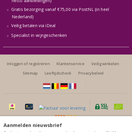
netto aanbiedingen)
Gratis bezorging vanaf €75,00 via PostNL (in heel
Nederland)
Veilig betalen via iDeal
Specialist in wijngeschenken
Inloggen of registreren
Klantenservice
Veilig winkelen
Sitemap
Leeftijdscheck
Privacybeleid
Aanmelden nieuwsbrief
Alle prijzen zijn inclusief BTW, exclusief eventuele verzendkosten.