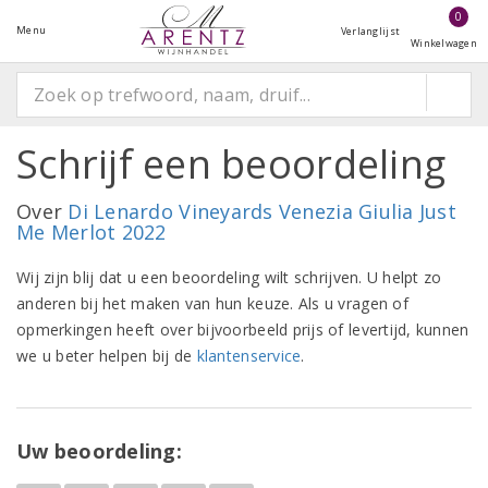
0
Menu
Verlanglijst
Winkelwagen
Schrijf een beoordeling
Over
Di Lenardo Vineyards Venezia Giulia Just
Me Merlot 2022
Wij zijn blij dat u een beoordeling wilt schrijven. U helpt zo
anderen bij het maken van hun keuze. Als u vragen of
opmerkingen heeft over bijvoorbeeld prijs of levertijd, kunnen
we u beter helpen bij de
klantenservice
.
Uw beoordeling: