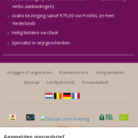
netto aanbiedingen)
Gratis bezorging vanaf €75,00 via PostNL (in heel
Nederland)
Veilig betalen via iDeal
Specialist in wijngeschenken
Inloggen of registreren
Klantenservice
Veilig winkelen
Sitemap
Leeftijdscheck
Privacybeleid
Aanmelden nieuwsbrief