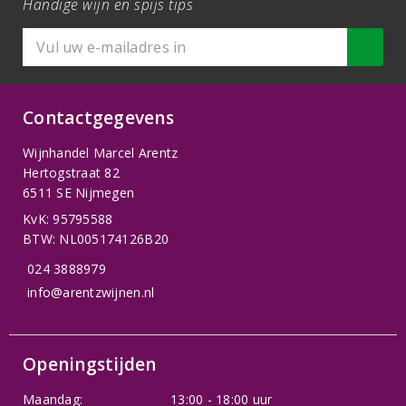
Handige wijn en spijs tips
Contactgegevens
Wijnhandel Marcel Arentz
Hertogstraat 82
6511 SE Nijmegen
KvK: 95795588
BTW: NL005174126B20
024 3888979
info@arentzwijnen.nl
Openingstijden
Maandag:
13:00 - 18:00 uur