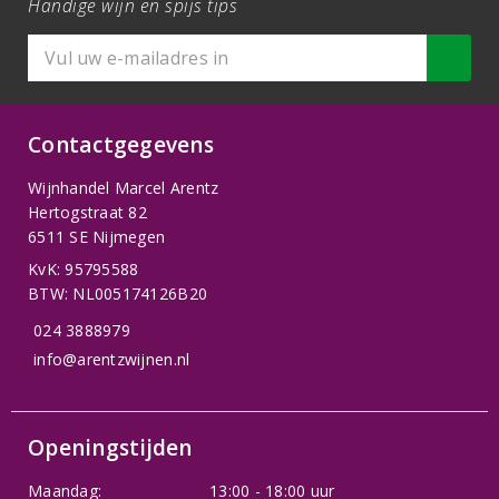
Handige wijn en spijs tips
Contactgegevens
Wijnhandel Marcel Arentz
Hertogstraat 82
6511 SE Nijmegen
KvK: 95795588
BTW: NL005174126B20
024 3888979
info@arentzwijnen.nl
Openingstijden
Maandag:
13:00 - 18:00 uur