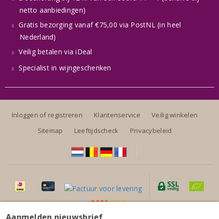
netto aanbiedingen)
Gratis bezorging vanaf €75,00 via PostNL (in heel
Nederland)
Veilig betalen via iDeal
Specialist in wijngeschenken
Inloggen of registreren
Klantenservice
Veilig winkelen
Sitemap
Leeftijdscheck
Privacybeleid
Aanmelden nieuwsbrief