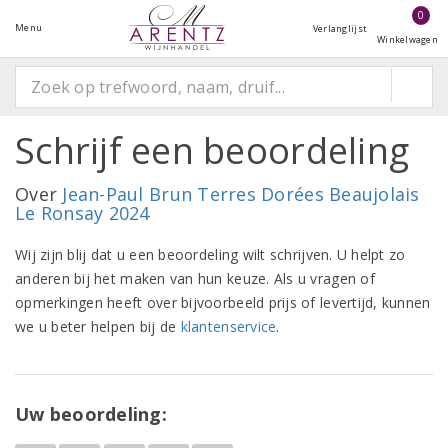
0
Menu
Verlanglijst
Winkelwagen
Schrijf een beoordeling
Over
Jean-Paul Brun Terres Dorées Beaujolais
Le Ronsay 2024
Wij zijn blij dat u een beoordeling wilt schrijven. U helpt zo
anderen bij het maken van hun keuze. Als u vragen of
opmerkingen heeft over bijvoorbeeld prijs of levertijd, kunnen
we u beter helpen bij de
klantenservice
.
Uw beoordeling: