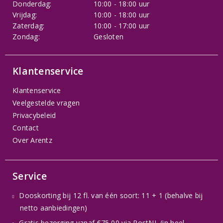
Donderdag:
10:00 - 18:00 uur
Vrijdag:
10:00 - 18:00 uur
Zaterdag:
10:00 - 17:00 uur
Zondag:
Gesloten
Klantenservice
Klantenservice
Veelgestelde vragen
Privacybeleid
Contact
Over Arentz
Service
Dooskorting bij 12 fl. van één soort: 11 + 1 (behalve bij
netto aanbiedingen)
Gratis bezorging vanaf €75,00 via PostNL (in heel