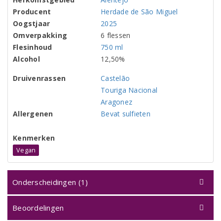
Producent
Herdade de São Miguel
Oogstjaar
2025
Omverpakking
6 flessen
Flesinhoud
750 ml
Alcohol
12,50%
Druivenrassen
Castelão
Touriga Nacional
Aragonez
Allergenen
Bevat sulfieten
Kenmerken
Vegan
Onderscheidingen (1)
Beoordelingen