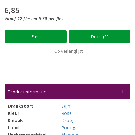
6,85
Vanaf 12 flessen 6,30 per fles
Fles
Doos (6)
Op verlanglijst
Productinformatie
Dranksoort
Wijn
Kleur
Rosé
Smaak
Droog
Land
Portugal
Herkomstgebied
Alentejo