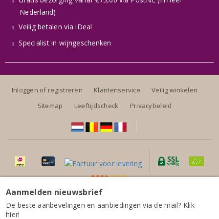
Nederland)
Veilig betalen via iDeal
Specialist in wijngeschenken
Inloggen of registreren
Klantenservice
Veilig winkelen
Sitemap
Leeftijdscheck
Privacybeleid
Aanmelden nieuwsbrief
Alle prijzen zijn inclusief BTW, exclusief eventuele verzendkosten.
Segredos de São Miguel Alentejano Rosado 2025
De beste aanbevelingen en aanbiedingen via de mail? Klik
hier!