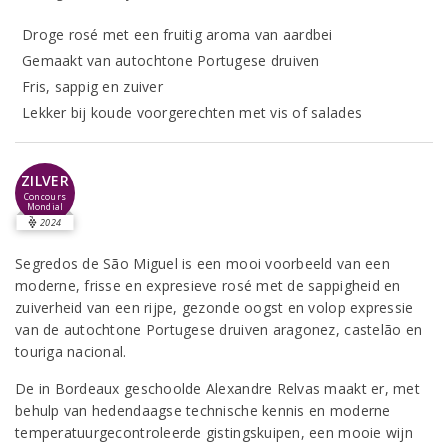
Droge rosé met een fruitig aroma van aardbei
Gemaakt van autochtone Portugese druiven
Fris, sappig en zuiver
Lekker bij koude voorgerechten met vis of salades
ZILVER
Concours
Mondial
2024
Segredos de São Miguel is een mooi voorbeeld van een
moderne, frisse en expresieve rosé met de sappigheid en
zuiverheid van een rijpe, gezonde oogst en volop expressie
van de autochtone Portugese druiven aragonez, castelão en
touriga nacional.
De in Bordeaux geschoolde Alexandre Relvas maakt er, met
behulp van hedendaagse technische kennis en moderne
temperatuurgecontroleerde gistingskuipen, een mooie wijn