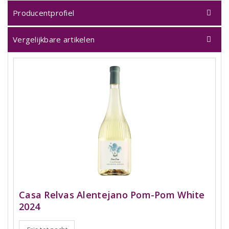
Producentprofiel
Vergelijkbare artikelen
Casa Relvas Alentejano Pom-Pom White
2024