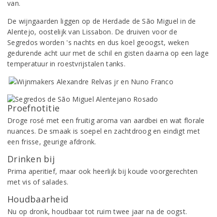
van.
De wijngaarden liggen op de Herdade de São Miguel in de
Alentejo, oostelijk van Lissabon. De druiven voor de
Segredos worden 's nachts en dus koel geoogst, weken
gedurende acht uur met de schil en gisten daarna op een lage
temperatuur in roestvrijstalen tanks.
Proefnotitie
Droge rosé met een fruitig aroma van aardbei en wat florale
nuances. De smaak is soepel en zachtdroog en eindigt met
een frisse, geurige afdronk.
Drinken bij
Prima aperitief, maar ook heerlijk bij koude voorgerechten
met vis of salades.
Houdbaarheid
Nu op dronk, houdbaar tot ruim twee jaar na de oogst.