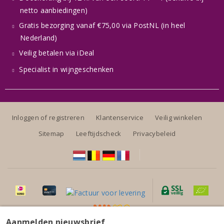
netto aanbiedingen)
Gratis bezorging vanaf €75,00 via PostNL (in heel
Nederland)
Veilig betalen via iDeal
Specialist in wijngeschenken
Inloggen of registreren
Klantenservice
Veilig winkelen
Sitemap
Leeftijdscheck
Privacybeleid
Aanmelden nieuwsbrief