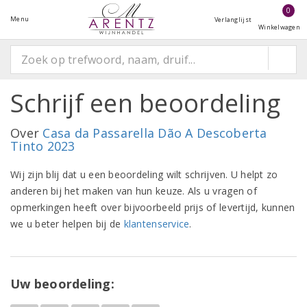
0
Menu
Verlanglijst
Winkelwagen
Schrijf een beoordeling
Over
Casa da Passarella Dão A Descoberta
Tinto 2023
Wij zijn blij dat u een beoordeling wilt schrijven. U helpt zo
anderen bij het maken van hun keuze. Als u vragen of
opmerkingen heeft over bijvoorbeeld prijs of levertijd, kunnen
we u beter helpen bij de
klantenservice
.
Uw beoordeling: