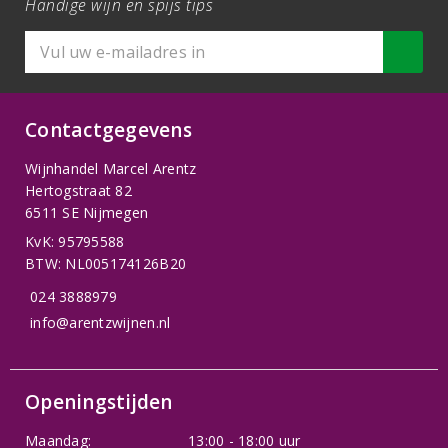
Handige wijn en spijs tips
Contactgegevens
Wijnhandel Marcel Arentz
Hertogstraat 82
6511 SE Nijmegen
KvK: 95795588
BTW: NL005174126B20
024 3888979
info@arentzwijnen.nl
Openingstijden
Maandag:
13:00 - 18:00 uur