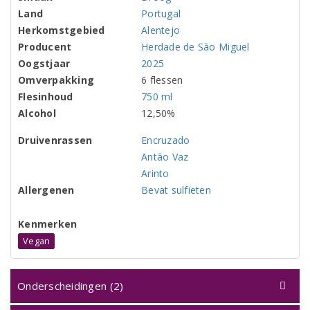
Land
Portugal
Herkomstgebied
Alentejo
Producent
Herdade de São Miguel
Oogstjaar
2025
Omverpakking
6 flessen
Flesinhoud
750 ml
Alcohol
12,50%
Druivenrassen
Encruzado
Antão Vaz
Arinto
Allergenen
Bevat sulfieten
Kenmerken
Vegan
Onderscheidingen (2)