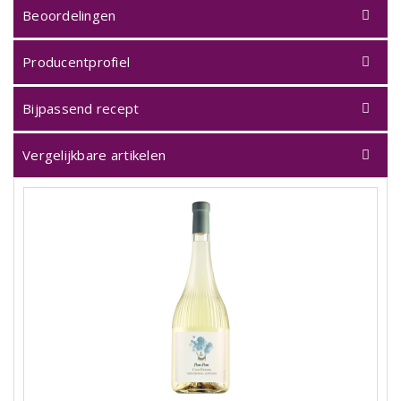
Beoordelingen
Producentprofiel
Bijpassend recept
Vergelijkbare artikelen