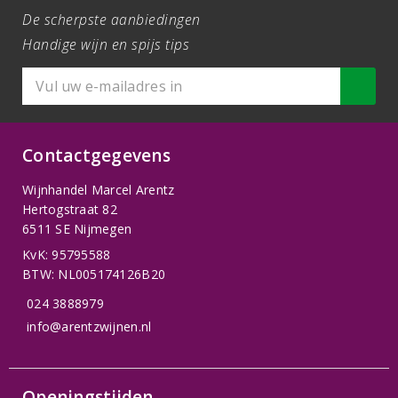
De scherpste aanbiedingen
Handige wijn en spijs tips
Contactgegevens
Wijnhandel Marcel Arentz
Hertogstraat 82
6511 SE Nijmegen
KvK: 95795588
BTW: NL005174126B20
024 3888979
info@arentzwijnen.nl
Openingstijden