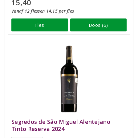
15,40
Vanaf 12 flessen 14,15 per fles
Fles
Doos (6)
Segredos de São Miguel Alentejano
Tinto Reserva 2024