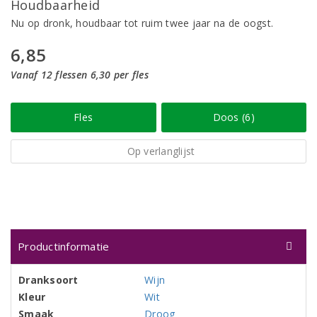
Houdbaarheid
Nu op dronk, houdbaar tot ruim twee jaar na de oogst.
6,85
Vanaf 12 flessen 6,30 per fles
Fles
Doos (6)
Op verlanglijst
Productinformatie
Dranksoort
Wijn
Kleur
Wit
Smaak
Droog