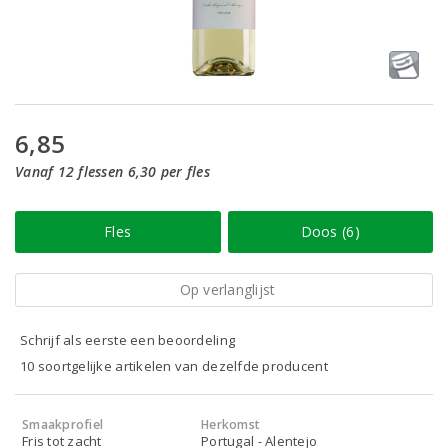
6,85
Vanaf 12 flessen 6,30 per fles
Fles
Doos (6)
Op verlanglijst
Schrijf als eerste een beoordeling
10 soortgelijke artikelen van dezelfde producent
Smaakprofiel
Herkomst
Fris tot zacht
Portugal - Alentejo