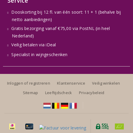
Service
Dooskorting bij 12 fl. van één soort: 11 + 1 (behalve bij
netto aanbiedingen)
Gratis bezorging vanaf €75,00 via PostNL (in heel
Nederland)
Veilig betalen via iDeal
Specialist in wijngeschenken
Inloggen of registreren
Klantenservice
Veilig winkelen
Sitemap
Leeftijdscheck
Privacybeleid