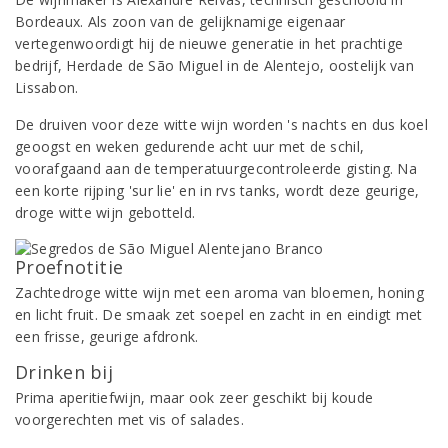
Bordeaux. Als zoon van de gelijknamige eigenaar
vertegenwoordigt hij de nieuwe generatie in het prachtige
bedrijf, Herdade de São Miguel in de Alentejo, oostelijk van
Lissabon.
De druiven voor deze witte wijn worden 's nachts en dus koel
geoogst en weken gedurende acht uur met de schil,
voorafgaand aan de temperatuurgecontroleerde gisting. Na
een korte rijping 'sur lie' en in rvs tanks, wordt deze geurige,
droge witte wijn gebotteld.
Proefnotitie
Zachtedroge witte wijn met een aroma van bloemen, honing
en licht fruit. De smaak zet soepel en zacht in en eindigt met
een frisse, geurige afdronk.
Drinken bij
Prima aperitiefwijn, maar ook zeer geschikt bij koude
voorgerechten met vis of salades.