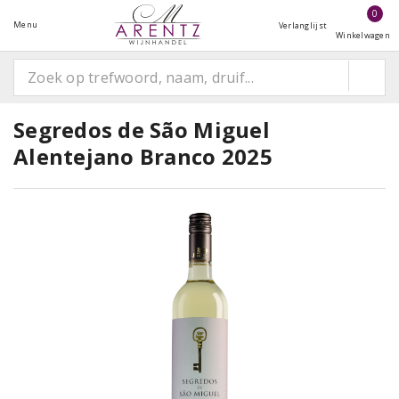
0
Menu
Verlanglijst
Winkelwagen
Segredos de São Miguel
Alentejano Branco 2025