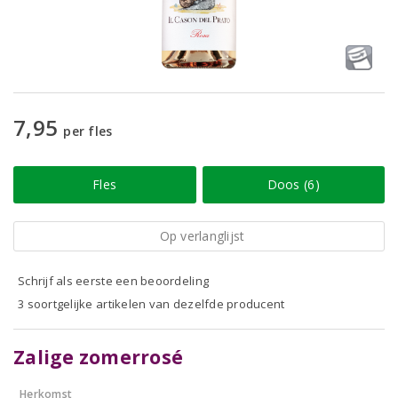
7,95
per fles
Fles
Doos (6)
Op verlanglijst
Schrijf als eerste een beoordeling
3 soortgelijke artikelen van dezelfde producent
Zalige zomerrosé
Herkomst