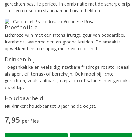
gerechten past ‘ie perfect. In combinatie met de scherpe prijs
is dit een rosé om standaard in huis te hebben.
Proefnotitie
Lichtroze wijn met een intens fruitige geur van bosaardbei,
framboos, watermeloen en groene kruiden. De smaak is
opwekkend fris en sappig met klein rood fruit.
Drinken bij
Toegankelijke en veelzijdig inzetbare frisdroge rosato. Ideaal
als aperitief, terras- of borrelwijn. Ook mooi bij lichte
gerechten, zoals antipasti, carpaccio of salades met gerookte
vis of kip.
Houdbaarheid
Nu drinken; houdbaar tot 3 jaar na de oogst.
7,95
per fles