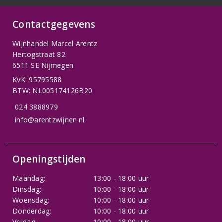
Contactgegevens
Wijnhandel Marcel Arentz
Hertogstraat 82
6511 SE Nijmegen
KvK: 95795588
BTW: NL005174126B20
024 3888979
info@arentzwijnen.nl
Openingstijden
Maandag:
13:00 - 18:00 uur
Dinsdag:
10:00 - 18:00 uur
Woensdag:
10:00 - 18:00 uur
Donderdag:
10:00 - 18:00 uur
Vrijdag:
10:00 - 18:00 uur