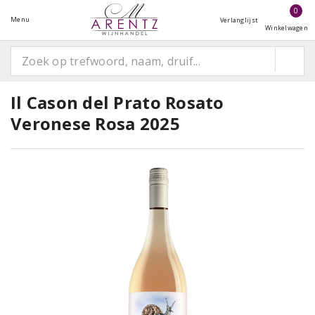
0
Menu
Verlanglijst
Winkelwagen
Il Cason del Prato Rosato
Veronese Rosa 2025