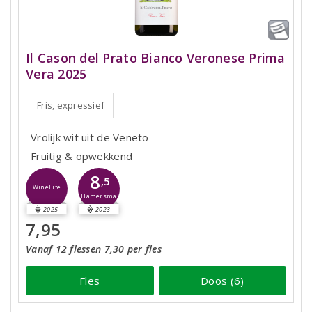
Il Cason del Prato Bianco Veronese Prima
Vera 2025
Fris, expressief
Vrolijk wit uit de Veneto
Fruitig & opwekkend
8
,5
WineLife
Hamersma
2025
2023
7,95
Vanaf 12 flessen 7,30 per fles
Fles
Doos (6)