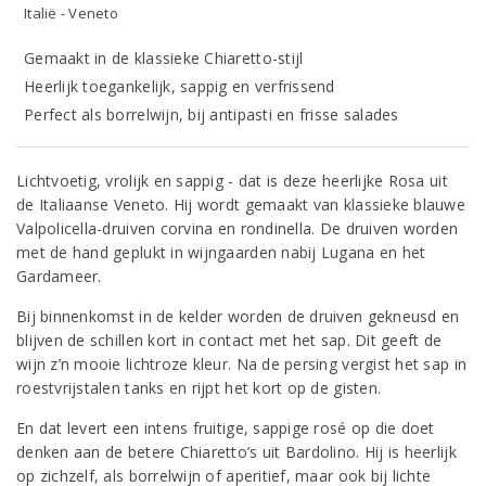
Italië - Veneto
Gemaakt in de klassieke Chiaretto-stijl
Heerlijk toegankelijk, sappig en verfrissend
Perfect als borrelwijn, bij antipasti en frisse salades
Lichtvoetig, vrolijk en sappig - dat is deze heerlijke Rosa uit
de Italiaanse Veneto. Hij wordt gemaakt van klassieke blauwe
Valpolicella-druiven corvina en rondinella. De druiven worden
met de hand geplukt in wijngaarden nabij Lugana en het
Gardameer.
Bij binnenkomst in de kelder worden de druiven gekneusd en
blijven de schillen kort in contact met het sap. Dit geeft de
wijn z’n mooie lichtroze kleur. Na de persing vergist het sap in
roestvrijstalen tanks en rijpt het kort op de gisten.
En dat levert een intens fruitige, sappige rosé op die doet
denken aan de betere Chiaretto’s uit Bardolino. Hij is heerlijk
op zichzelf, als borrelwijn of aperitief, maar ook bij lichte