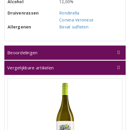
Alcohol
12,00%
Druivenrassen
Rondinella
Corvina Veronese
Allergenen
Bevat sulfieten
Beoordelingen
Vergelijkbare artikelen