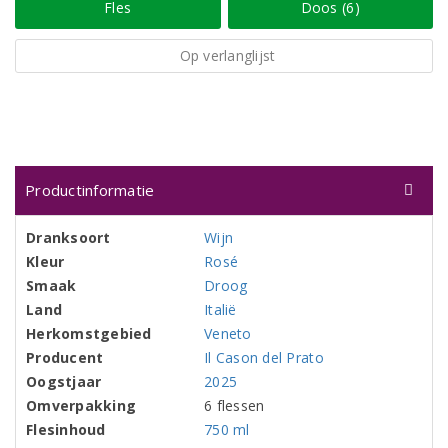
Fles
Doos (6)
Op verlanglijst
Productinformatie
Dranksoort
Wijn
Kleur
Rosé
Smaak
Droog
Land
Italië
Herkomstgebied
Veneto
Producent
Il Cason del Prato
Oogstjaar
2025
Omverpakking
6 flessen
Flesinhoud
750 ml