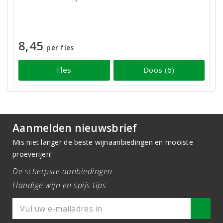
8,45
per fles
Fles
Doos (6)
Aanmelden nieuwsbrief
Mis niet langer de beste wijnaanbiedingen en mooiste
proeverijen!
De scherpste aanbiedingen
Handige wijn en spijs tips